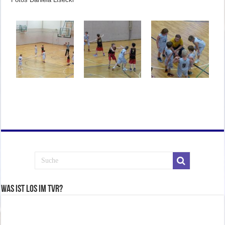
Was ist los im TVR?