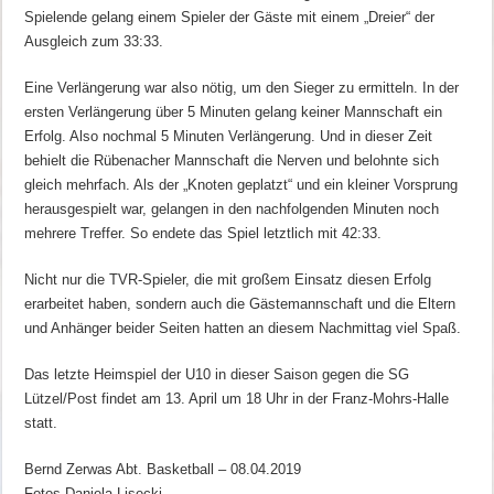
Spielende gelang einem Spieler der Gäste mit einem „Dreier“ der
Ausgleich zum 33:33.
Eine Verlängerung war also nötig, um den Sieger zu ermitteln. In der
ersten Verlängerung über 5 Minuten gelang keiner Mannschaft ein
Erfolg. Also nochmal 5 Minuten Verlängerung. Und in dieser Zeit
behielt die Rübenacher Mannschaft die Nerven und belohnte sich
gleich mehrfach. Als der „Knoten geplatzt“ und ein kleiner Vorsprung
herausgespielt war, gelangen in den nachfolgenden Minuten noch
mehrere Treffer. So endete das Spiel letztlich mit 42:33.
Nicht nur die TVR-Spieler, die mit großem Einsatz diesen Erfolg
erarbeitet haben, sondern auch die Gästemannschaft und die Eltern
und Anhänger beider Seiten hatten an diesem Nachmittag viel Spaß.
Das letzte Heimspiel der U10 in dieser Saison gegen die SG
Lützel/Post findet am 13. April um 18 Uhr in der Franz-Mohrs-Halle
statt.
Bernd Zerwas Abt. Basketball – 08.04.2019
Fotos Daniela Lisecki