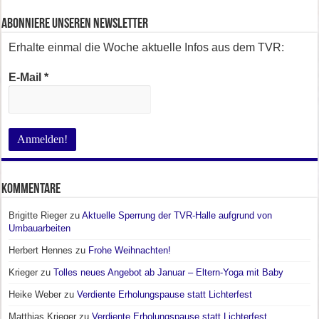
Abonniere unseren Newsletter
Erhalte einmal die Woche aktuelle Infos aus dem TVR:
E-Mail
*
Kommentare
Brigitte Rieger
zu
Aktuelle Sperrung der TVR-Halle aufgrund von
Umbauarbeiten
Herbert Hennes
zu
Frohe Weihnachten!
Krieger
zu
Tolles neues Angebot ab Januar – Eltern-Yoga mit Baby
Heike Weber
zu
Verdiente Erholungspause statt Lichterfest
Matthias Krieger
zu
Verdiente Erholungspause statt Lichterfest