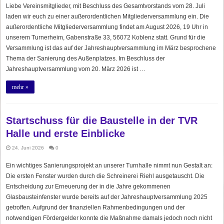
Liebe Vereinsmitglieder, mit Beschluss des Gesamtvorstands vom 28. Juli
laden wir euch zu einer außerordentlichen Mitgliederversammlung ein. Die
außerordentliche Mitgliederversammlung findet am August 2026, 19 Uhr in
unserem Turnerheim, Gabenstraße 33, 56072 Koblenz statt. Grund für die
Versammlung ist das auf der Jahreshauptversammlung im März besprochene
Thema der Sanierung des Außenplatzes. Im Beschluss der
Jahreshauptversammlung vom 20. März 2026 ist …
mehr »
Startschuss für die Baustelle in der TVR
Halle und erste Einblicke
24. Juni 2026
0
Ein wichtiges Sanierungsprojekt an unserer Turnhalle nimmt nun Gestalt an:
Die ersten Fenster wurden durch die Schreinerei Riehl ausgetauscht. Die
Entscheidung zur Erneuerung der in die Jahre gekommenen
Glasbausteinfenster wurde bereits auf der Jahreshauptversammlung 2025
getroffen. Aufgrund der finanziellen Rahmenbedingungen und der
notwendigen Fördergelder konnte die Maßnahme damals jedoch noch nicht