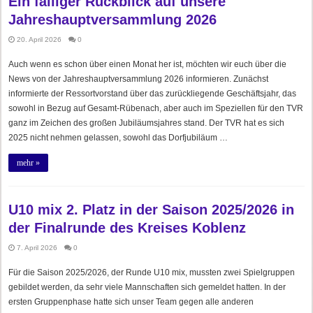
Ein fälliger Rückblick auf unsere
Jahreshauptversammlung 2026
20. April 2026
0
Auch wenn es schon über einen Monat her ist, möchten wir euch über die
News von der Jahreshauptversammlung 2026 informieren. Zunächst
informierte der Ressortvorstand über das zurückliegende Geschäftsjahr, das
sowohl in Bezug auf Gesamt-Rübenach, aber auch im Speziellen für den TVR
ganz im Zeichen des großen Jubiläumsjahres stand. Der TVR hat es sich
2025 nicht nehmen gelassen, sowohl das Dorfjubiläum …
mehr »
U10 mix 2. Platz in der Saison 2025/2026 in
der Finalrunde des Kreises Koblenz
7. April 2026
0
Für die Saison 2025/2026, der Runde U10 mix, mussten zwei Spielgruppen
gebildet werden, da sehr viele Mannschaften sich gemeldet hatten. In der
ersten Gruppenphase hatte sich unser Team gegen alle anderen