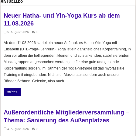
Aktuelles
Neuer Hatha- und Yin-Yoga Kurs ab dem
11.08.2026
5. August 2026
0
Ab dem 11.08.2026 startet ein neuer Aufbaukurs Hatha-/Yin-Yoga mit
Elisabeth (DTB-Yoga- Lehrerin). Yoga ist ein ganzheitliches Körpertraining, in
dem vor allem die tiefliegenden, kleinen und zu stärkenden, stabilisierenden
Muskelgruppen angesprochen werden, die für eine gute und gesunde
Körperhaltung sorgen. Im Rahmen der Yoga-Methode ist das myofasziale
Training mit eingebunden. Nicht nur Muskulatur, sondern auch unsere
Bänder, Sehnen, Gelenke, also auch …
mehr »
Außerordentliche Mitgliederversammlung –
Thema: Sanierung des Außenplatzes
4. August 2026
0