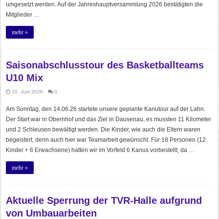
umgesetzt werden. Auf der Jahreshauptversammlung 2026 bestätigten die
Mitglieder …
mehr »
Saisonabschlusstour des Basketballteams
U10 Mix
20. Juni 2026
0
Am Sonntag, den 14.06.26 startete unsere geplante Kanutour auf der Lahn.
Der Start war in Obernhof und das Ziel in Dausenau, es mussten 11 Kilometer
und 2 Schleusen bewältigt werden. Die Kinder, wie auch die Eltern waren
begeistert, denn auch hier war Teamarbeit gewünscht. Für 18 Personen (12
Kinder + 6 Erwachsene) hatten wir im Vorfeld 6 Kanus vorbestellt, da …
mehr »
Aktuelle Sperrung der TVR-Halle aufgrund
von Umbauarbeiten