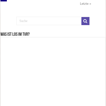
Letzte »
Was ist los im TVR?