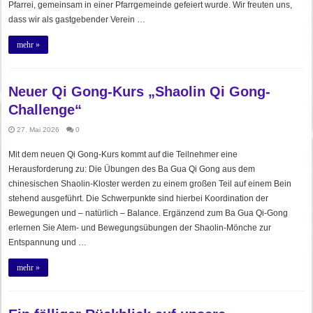
Pfarrei, gemeinsam in einer Pfarrgemeinde gefeiert wurde. Wir freuten uns,
dass wir als gastgebender Verein …
mehr »
Neuer Qi Gong-Kurs „Shaolin Qi Gong-
Challenge“
27. Mai 2026
0
Mit dem neuen Qi Gong-Kurs kommt auf die Teilnehmer eine
Herausforderung zu: Die Übungen des Ba Gua Qi Gong aus dem
chinesischen Shaolin-Kloster werden zu einem großen Teil auf einem Bein
stehend ausgeführt. Die Schwerpunkte sind hierbei Koordination der
Bewegungen und – natürlich – Balance. Ergänzend zum Ba Gua Qi-Gong
erlernen Sie Atem- und Bewegungsübungen der Shaolin-Mönche zur
Entspannung und …
mehr »