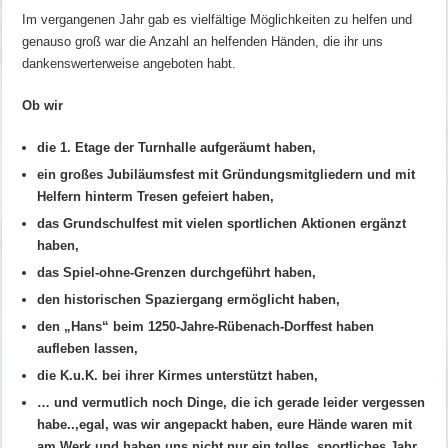
Im vergangenen Jahr gab es vielfältige Möglichkeiten zu helfen und
genauso groß war die Anzahl an helfenden Händen, die ihr uns
dankenswerterweise angeboten habt.
Ob wir
die 1. Etage der Turnhalle aufgeräumt haben,
ein großes Jubiläumsfest mit Gründungsmitgliedern und mit
Helfern hinterm Tresen gefeiert haben,
das Grundschulfest mit vielen sportlichen Aktionen ergänzt
haben,
das Spiel-ohne-Grenzen durchgeführt haben,
den historischen Spaziergang ermöglicht haben,
den „Hans“ beim 1250-Jahre-Rübenach-Dorffest haben
aufleben lassen,
die K.u.K. bei ihrer Kirmes unterstützt haben,
… und vermutlich noch Dinge, die ich gerade leider vergessen
habe..,
egal, was wir angepackt haben, eure Hände waren mit
am Werk und haben uns nicht nur ein tolles, sportliches Jahr