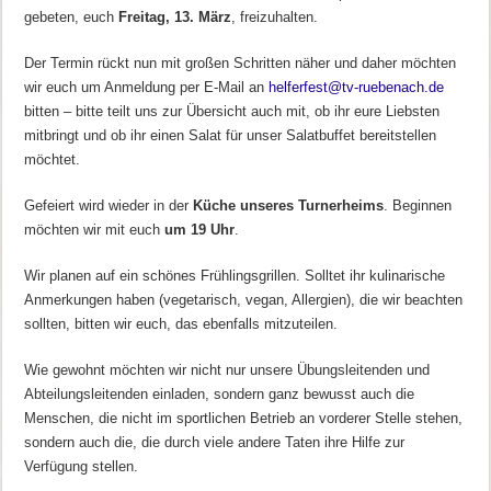
gebeten, euch
Freitag, 13. März
, freizuhalten.
Der Termin rückt nun mit großen Schritten näher und daher möchten
wir euch um Anmeldung per E-Mail an
helferfest@tv-ruebenach.de
bitten – bitte teilt uns zur Übersicht auch mit, ob ihr eure Liebsten
mitbringt und ob ihr einen Salat für unser Salatbuffet bereitstellen
möchtet.
Gefeiert wird wieder in der
Küche unseres Turnerheims
. Beginnen
möchten wir mit euch
um 19 Uhr
.
Wir planen auf ein schönes Frühlingsgrillen. Solltet ihr kulinarische
Anmerkungen haben (vegetarisch, vegan, Allergien), die wir beachten
sollten, bitten wir euch, das ebenfalls mitzuteilen.
Wie gewohnt möchten wir nicht nur unsere Übungsleitenden und
Abteilungsleitenden einladen, sondern ganz bewusst auch die
Menschen, die nicht im sportlichen Betrieb an vorderer Stelle stehen,
sondern auch die, die durch viele andere Taten ihre Hilfe zur
Verfügung stellen.