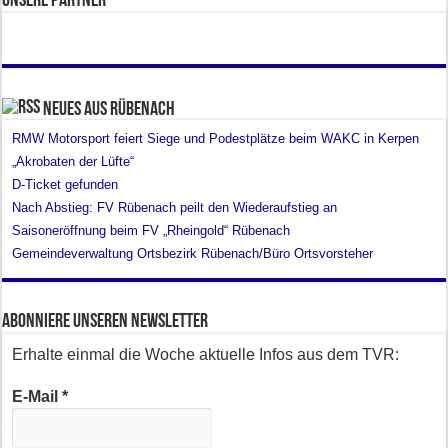
Unsere Partner
Neues aus Rübenach
RMW Motorsport feiert Siege und Podestplätze beim WAKC in Kerpen
„Akrobaten der Lüfte“
D-Ticket gefunden
Nach Abstieg: FV Rübenach peilt den Wiederaufstieg an
Saisoneröffnung beim FV „Rheingold“ Rübenach
Gemeindeverwaltung Ortsbezirk Rübenach/Büro Ortsvorsteher
Abonniere unseren Newsletter
Erhalte einmal die Woche aktuelle Infos aus dem TVR:
E-Mail
*