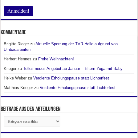
Kommentare
Brigitte Rieger
zu
Aktuelle Sperrung der TVR-Halle aufgrund von
Umbauarbeiten
Herbert Hennes
zu
Frohe Weihnachten!
Krieger
zu
Tolles neues Angebot ab Januar – Eltern-Yoga mit Baby
Heike Weber
zu
Verdiente Erholungspause statt Lichterfest
Matthias Krieger
zu
Verdiente Erholungspause statt Lichterfest
Beiträge aus den Abteilungen
Beiträge
aus
den
Abteilungen