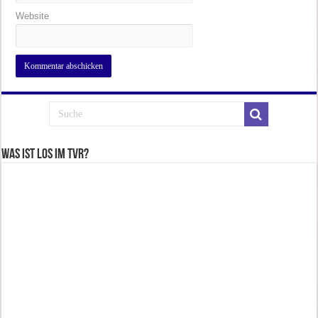
Website
Was ist los im TVR?