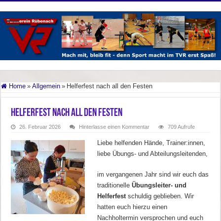
Home
»
Allgemein
»
Helferfest nach all den Festen
Helferfest nach all den Festen
26. Februar 2026
Hinterlasse einen Kommentar
709 Aufrufe
Liebe helfenden Hände, Trainer:innen,
liebe Übungs- und Abteilungsleitenden,
im vergangenen Jahr sind wir euch das
traditionelle
Übungsleiter- und
Helferfest
schuldig geblieben. Wir
hatten euch hierzu einen
Nachholtermin versprochen und euch