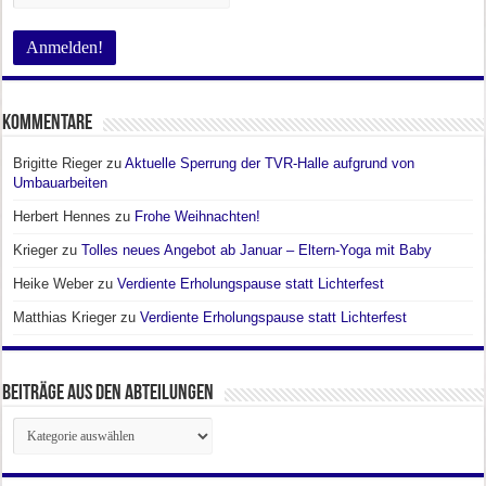
Kommentare
Brigitte Rieger
zu
Aktuelle Sperrung der TVR-Halle aufgrund von
Umbauarbeiten
Herbert Hennes
zu
Frohe Weihnachten!
Krieger
zu
Tolles neues Angebot ab Januar – Eltern-Yoga mit Baby
Heike Weber
zu
Verdiente Erholungspause statt Lichterfest
Matthias Krieger
zu
Verdiente Erholungspause statt Lichterfest
Beiträge aus den Abteilungen
Beiträge
aus
den
Abteilungen