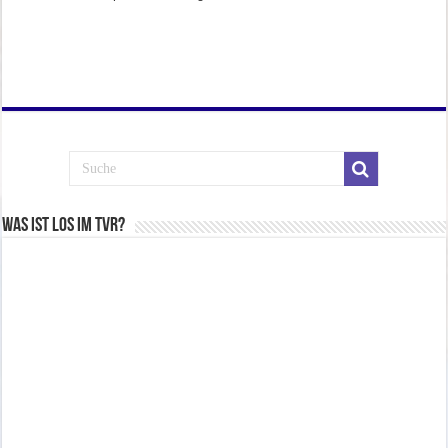
Was ist los im TVR?