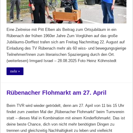
Eine Zeitreise mit Pitt Elben als Beitrag zum Ortsjubiläum in ein
Rübenach der frühen 1960er Jahre Zum Vorglühen auf das große
Jubiläums-Dorffest trafen sich am Freitag Nachmittag 22. August auf
Einladung des TV Rübenach mehr als 60 wiss- und bewegungsgierige
Teilnehmer/Innen zum literarischen Spaziergang durch den Ort.
(weiterlesen) Irmgard Israel – 28.08.2025 Foto Heinz Köhmstedt
mehr »
Rübenacher Flohmarkt am 27. April
Beim TVR wird wieder getrödelt, denn am 27. April von 11 bis 15 Uhr
findet zum zweiten Mal der „Rübenacher Flohmarkt“ beim Turnverein
statt – dieses Mal in Kombination mit einem Kinderflohmarkt. Das ist
deine beste Chance, dich von nicht mehr benötigten Dingen zu
trennen und gleichzeitig Nachhaltigkeit zu leben und vielleicht