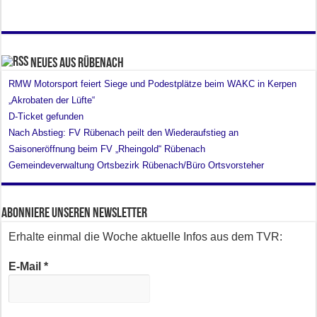
Neues aus Rübenach
RMW Motorsport feiert Siege und Podestplätze beim WAKC in Kerpen
„Akrobaten der Lüfte“
D-Ticket gefunden
Nach Abstieg: FV Rübenach peilt den Wiederaufstieg an
Saisoneröffnung beim FV „Rheingold“ Rübenach
Gemeindeverwaltung Ortsbezirk Rübenach/Büro Ortsvorsteher
Abonniere unseren Newsletter
Erhalte einmal die Woche aktuelle Infos aus dem TVR:
E-Mail
*