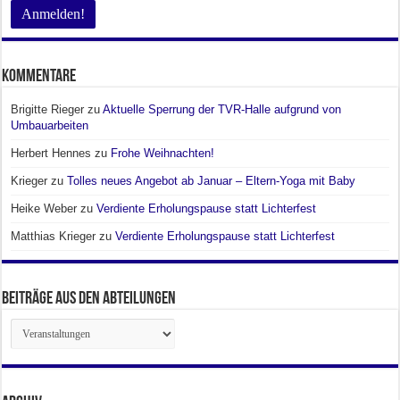
Kommentare
Brigitte Rieger
zu
Aktuelle Sperrung der TVR-Halle aufgrund von
Umbauarbeiten
Herbert Hennes
zu
Frohe Weihnachten!
Krieger
zu
Tolles neues Angebot ab Januar – Eltern-Yoga mit Baby
Heike Weber
zu
Verdiente Erholungspause statt Lichterfest
Matthias Krieger
zu
Verdiente Erholungspause statt Lichterfest
Beiträge aus den Abteilungen
Beiträge
aus
den
Abteilungen