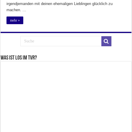
irgendjemanden mit deinen ehemaligen Lieblingen glücklich zu
machen. …
mehr »
Was ist los im TVR?