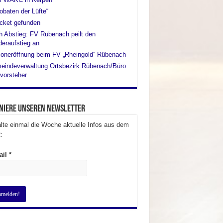
obaten der Lüfte“
cket gefunden
 Abstieg: FV Rübenach peilt den
eraufstieg an
oneröffnung beim FV „Rheingold“ Rübenach
eindeverwaltung Ortsbezirk Rübenach/Büro
vorsteher
niere unseren Newsletter
lte einmal die Woche aktuelle Infos aus dem
:
ail
*