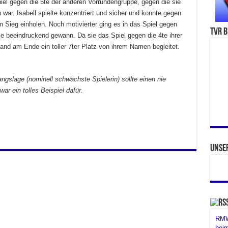
iel gegen die 5te der anderen Vorrundengruppe, gegen die sie
 war. Isabell spielte konzentriert und sicher und konnte gegen
 Sieg einholen. Noch motivierter ging es in das Spiel gegen
TVR b
ie beeindruckend gewann. Da sie das Spiel gegen die 4te ihrer
and am Ende ein toller 7ter Platz von ihrem Namen begleitet.
gslage (nominell schwächste Spielerin) sollte einen nie
ar ein tolles Beispiel dafür.
Unse
RMW 
bei