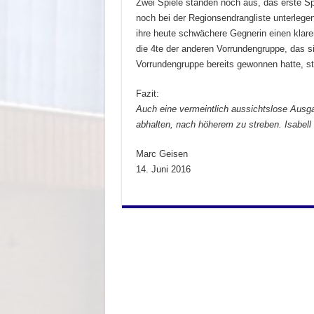
Zwei Spiele standen noch aus, das erste Sp
noch bei der Regionsendrangliste unterlegen
ihre heute schwächere Gegnerin einen klaren
die 4te der anderen Vorrundengruppe, das s
Vorrundengruppe bereits gewonnen hatte, st
Fazit:
Auch eine vermeintlich aussichtslose Ausgan
abhalten, nach höherem zu streben. Isabell w
Marc Geisen
14. Juni 2016