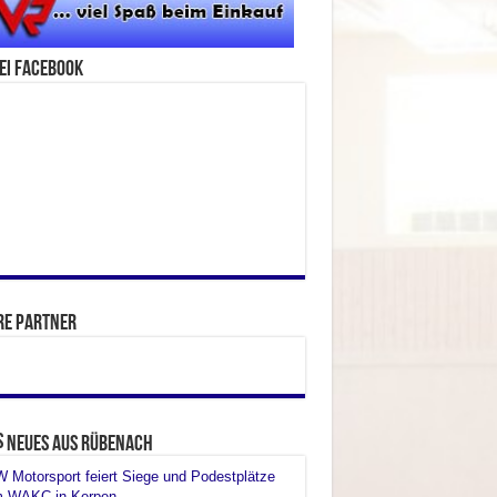
ei facebook
re Partner
Neues aus Rübenach
Motorsport feiert Siege und Podestplätze
m WAKC in Kerpen