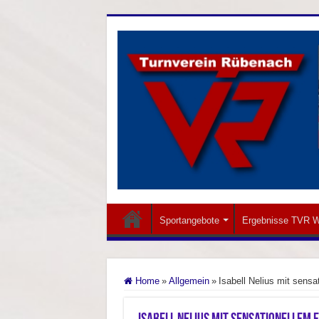
Sportangebote
Ergebnisse TVR W
Home
»
Allgemein
»
Isabell Nelius mit sensa