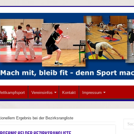
ettkampfsport
Vereinsinfos
Kontakt
Impressum
tionellem Ergebnis bei der Bezirksrangliste