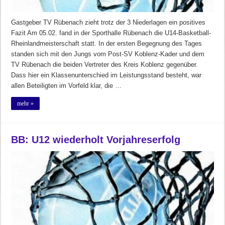
Gastgeber TV Rübenach zieht trotz der 3 Niederlagen ein positives
Fazit Am 05.02. fand in der Sporthalle Rübenach die U14-Basketball-
Rheinlandmeisterschaft statt. In der ersten Begegnung des Tages
standen sich mit den Jungs vom Post-SV Koblenz-Kader und dem
TV Rübenach die beiden Vertreter des Kreis Koblenz gegenüber.
Dass hier ein Klassenunterschied im Leistungsstand besteht, war
allen Beteiligten im Vorfeld klar, die …
mehr »
BB: U12 wiederholt Vorjahreserfolg