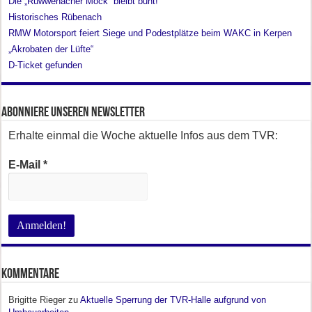
Die „Rüwwenacher Möck“ bleibt bunt!
Historisches Rübenach
RMW Motorsport feiert Siege und Podestplätze beim WAKC in Kerpen
„Akrobaten der Lüfte“
D-Ticket gefunden
Abonniere unseren Newsletter
Erhalte einmal die Woche aktuelle Infos aus dem TVR:
E-Mail
*
Kommentare
Brigitte Rieger
zu
Aktuelle Sperrung der TVR-Halle aufgrund von