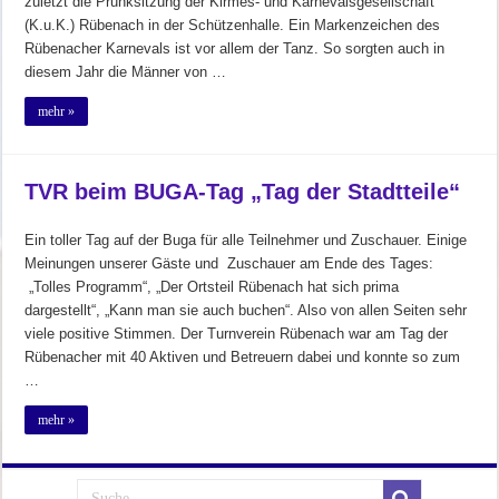
zuletzt die Prunksitzung der Kirmes- und Karnevalsgesellschaft
(K.u.K.) Rübenach in der Schützenhalle. Ein Markenzeichen des
Rübenacher Karnevals ist vor allem der Tanz. So sorgten auch in
diesem Jahr die Männer von …
mehr »
TVR beim BUGA-Tag „Tag der Stadtteile“
Ein toller Tag auf der Buga für alle Teilnehmer und Zuschauer. Einige
Meinungen unserer Gäste und Zuschauer am Ende des Tages:
„Tolles Programm“, „Der Ortsteil Rübenach hat sich prima
dargestellt“, „Kann man sie auch buchen“. Also von allen Seiten sehr
viele positive Stimmen. Der Turnverein Rübenach war am Tag der
Rübenacher mit 40 Aktiven und Betreuern dabei und konnte so zum
…
mehr »