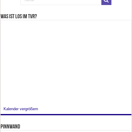
Was ist los im TVR?
Kalender vergrößern
Pinnwand