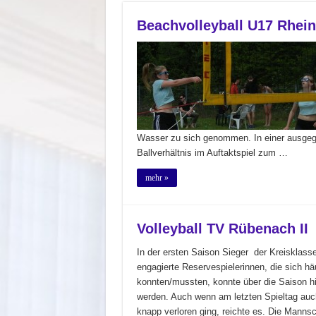
Beachvolleyball U17 Rhei
Wasser zu sich genommen. In einer ausgegl
Ballverhältnis im Auftaktspiel zum …
mehr »
Volleyball TV Rübenach II
In der ersten Saison Sieger der Kreisklas
engagierte Reservespielerinnen, die sich hä
konnten/mussten, konnte über die Saison hi
werden. Auch wenn am letzten Spieltag auc
knapp verloren ging, reichte es. Die Manns