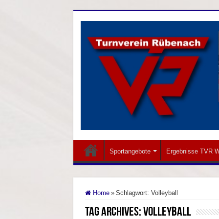
Sportangebote
Ergebnisse TVR W
Home
»
Schlagwort:
Volleyball
Tag Archives:
Volleyball