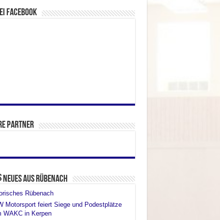
ei facebook
re Partner
Neues aus Rübenach
torisches Rübenach
Motorsport feiert Siege und Podestplätze
m WAKC in Kerpen