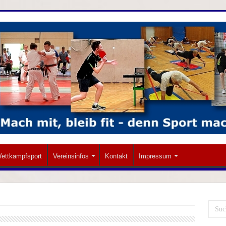
ettkampfsport
Vereinsinfos
Kontakt
Impressum