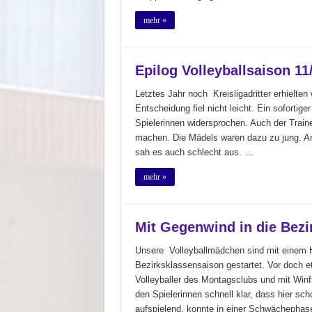
mehr »
Epilog Volleyballsaison 11
Letztes Jahr noch Kreisligadritter erhielten
Entscheidung fiel nicht leicht. Ein sofortig
Spielerinnen widersprochen. Auch der Train
machen. Die Mädels waren dazu zu jung. An
sah es auch schlecht aus. …
mehr »
Mit Gegenwind in die Bezi
Unsere Volleyballmädchen sind mit einem
Bezirksklassensaison gestartet. Vor doch 
Volleyballer des Montagsclubs und mit Winf
den Spielerinnen schnell klar, dass hier s
aufspielend, konnte in einer Schwächepha