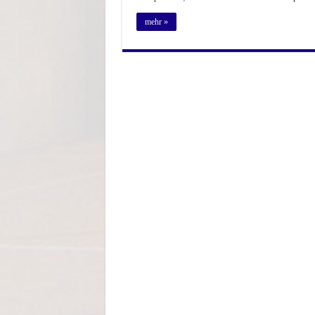
mehr »