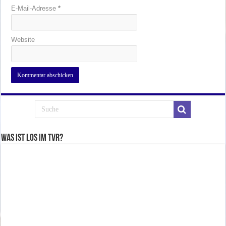
E-Mail-Adresse
*
Website
Was ist los im TVR?