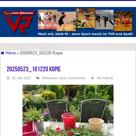
Home
»
20250523_101220 Kopie
20250523_101220 Kopie
26. Mai 2025
Hinterlasse einen Kommentar
382 Aufrufe