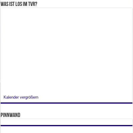
Was ist los im TVR?
Kalender vergrößern
Pinnwand