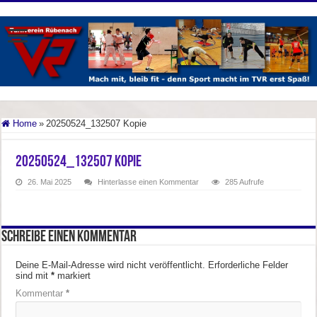
Home
»
20250524_132507 Kopie
20250524_132507 Kopie
26. Mai 2025
Hinterlasse einen Kommentar
285 Aufrufe
Schreibe einen Kommentar
Deine E-Mail-Adresse wird nicht veröffentlicht.
Erforderliche Felder
sind mit
*
markiert
Kommentar
*