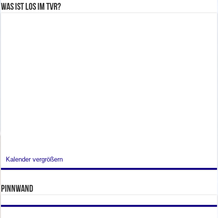
Was ist los im TVR?
Kalender vergrößern
Pinnwand