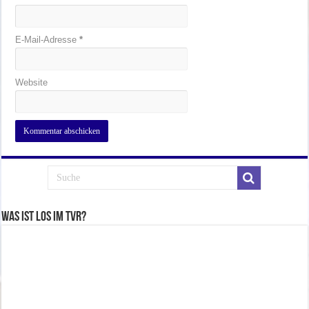
E-Mail-Adresse
*
Website
Was ist los im TVR?