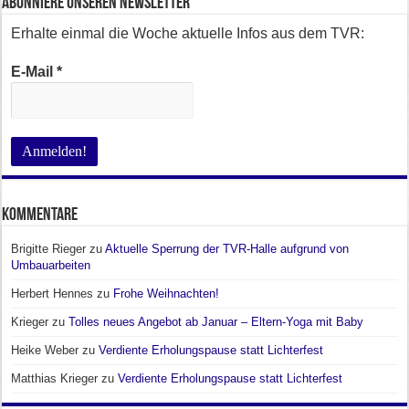
Abonniere unseren Newsletter
Erhalte einmal die Woche aktuelle Infos aus dem TVR:
E-Mail
*
Kommentare
Brigitte Rieger
zu
Aktuelle Sperrung der TVR-Halle aufgrund von
Umbauarbeiten
Herbert Hennes
zu
Frohe Weihnachten!
Krieger
zu
Tolles neues Angebot ab Januar – Eltern-Yoga mit Baby
Heike Weber
zu
Verdiente Erholungspause statt Lichterfest
Matthias Krieger
zu
Verdiente Erholungspause statt Lichterfest