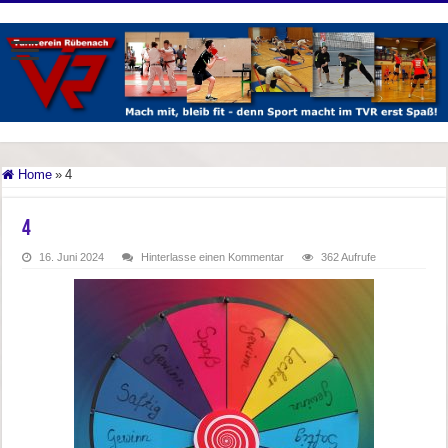
Home
»
4
4
16. Juni 2024
Hinterlasse einen Kommentar
362 Aufrufe