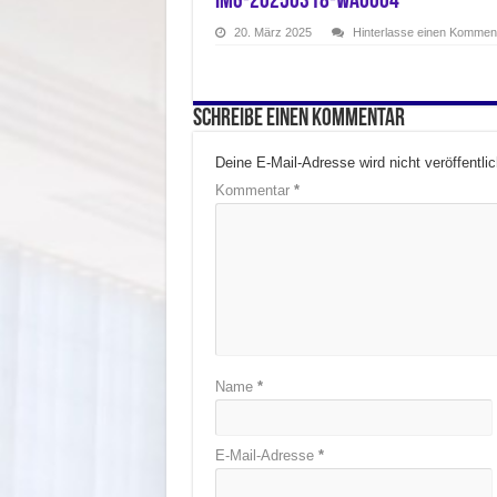
IMG-20250318-WA0004
20. März 2025
Hinterlasse einen Kommen
Schreibe einen Kommentar
Deine E-Mail-Adresse wird nicht veröffentlic
Kommentar
*
Name
*
E-Mail-Adresse
*