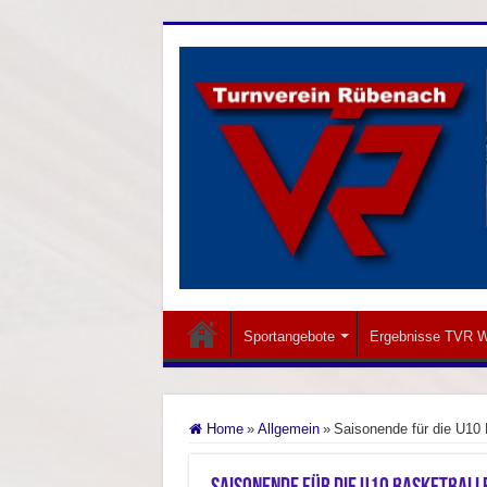
Sportangebote
Ergebnisse TVR W
Home
»
Allgemein
»
Saisonende für die U10 