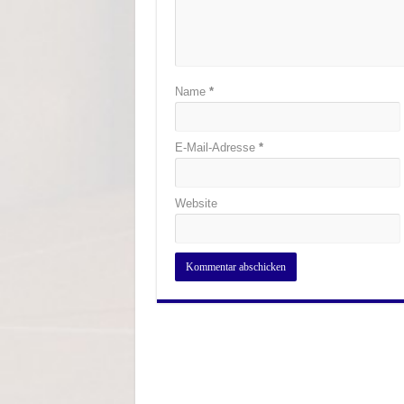
Name
*
E-Mail-Adresse
*
Website