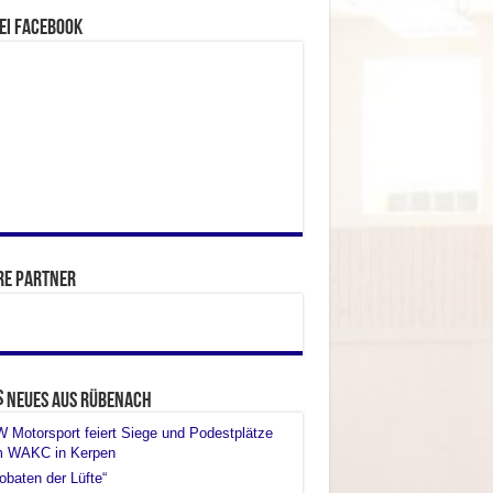
ei facebook
re Partner
Neues aus Rübenach
Motorsport feiert Siege und Podestplätze
m WAKC in Kerpen
obaten der Lüfte“