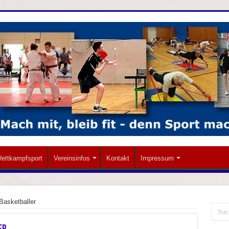
ettkampfsport
Vereinsinfos
Kontakt
Impressum
Basketballer