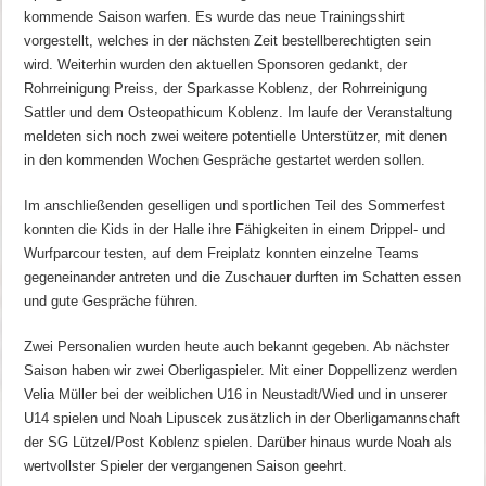
kommende Saison warfen. Es wurde das neue Trainingsshirt
vorgestellt, welches in der nächsten Zeit bestellberechtigten sein
wird. Weiterhin wurden den aktuellen Sponsoren gedankt, der
Rohrreinigung Preiss, der Sparkasse Koblenz, der Rohrreinigung
Sattler und dem Osteopathicum Koblenz. Im laufe der Veranstaltung
meldeten sich noch zwei weitere potentielle Unterstützer, mit denen
in den kommenden Wochen Gespräche gestartet werden sollen.
Im anschließenden geselligen und sportlichen Teil des Sommerfest
konnten die Kids in der Halle ihre Fähigkeiten in einem Drippel- und
Wurfparcour testen, auf dem Freiplatz konnten einzelne Teams
gegeneinander antreten und die Zuschauer durften im Schatten essen
und gute Gespräche führen.
Zwei Personalien wurden heute auch bekannt gegeben. Ab nächster
Saison haben wir zwei Oberligaspieler. Mit einer Doppellizenz werden
Velia Müller bei der weiblichen U16 in Neustadt/Wied und in unserer
U14 spielen und Noah Lipuscek zusätzlich in der Oberligamannschaft
der SG Lützel/Post Koblenz spielen. Darüber hinaus wurde Noah als
wertvollster Spieler der vergangenen Saison geehrt.