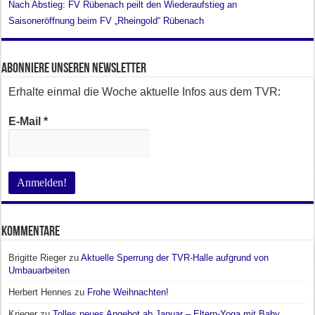
Nach Abstieg: FV Rübenach peilt den Wiederaufstieg an
Saisoneröffnung beim FV „Rheingold“ Rübenach
Abonniere unseren Newsletter
Erhalte einmal die Woche aktuelle Infos aus dem TVR:
E-Mail
*
Kommentare
Brigitte Rieger
zu
Aktuelle Sperrung der TVR-Halle aufgrund von
Umbauarbeiten
Herbert Hennes
zu
Frohe Weihnachten!
Krieger
zu
Tolles neues Angebot ab Januar – Eltern-Yoga mit Baby