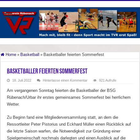
Home
»
Basketball
»
Basketballer feierten Sommerfest
Basketballer feierten Sommerfest
18. Juli 2022
Hinterlasse einen Kommentar
921 Aufrufe
Am vergangenen Sonntag feierten die Basketballer der BSG
Rübenach/Urbar ihr erstes gemeinsames Sommerfest bei herrlichem
Wetter.
Zu Beginn fand eine Mitgliederversammlung statt, an dem die
Ressortleiter Peter Pistorius und Eckhard Müller einen Rückblick auf
die letzte Saison warfen, die Notwendigkeit zur Gründung einer
Spielgemeinschaft nochmals darlegten und einen Ausblick auf die