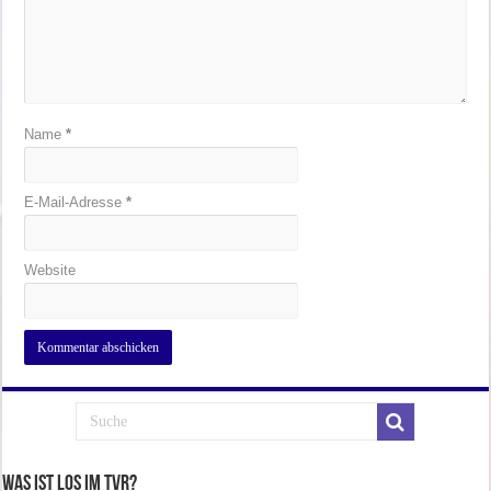
Name
*
E-Mail-Adresse
*
Website
Was ist los im TVR?