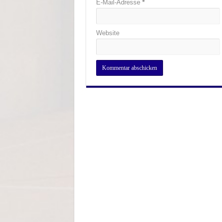
E-Mail-Adresse
*
Website