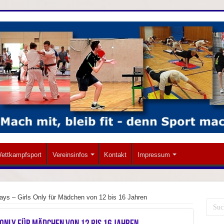
ettkampfsport
Vereinsinfos
Kontakt
Impressum
ays – Girls Only für Mädchen von 12 bis 16 Jahren