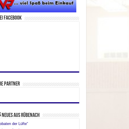
ei facebook
re Partner
Neues aus Rübenach
obaten der Lüfte“