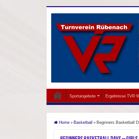
Sportangebote
Ergebnisse TVR W
Home
»
Basketball
»
Beginners Basketball D