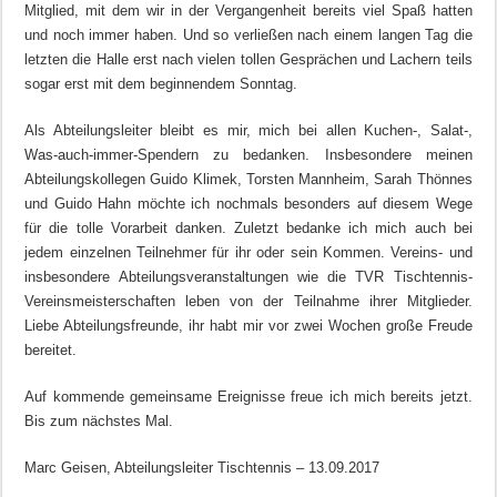
Mitglied, mit dem wir in der Vergangenheit bereits viel Spaß hatten
und noch immer haben. Und so verließen nach einem langen Tag die
letzten die Halle erst nach vielen tollen Gesprächen und Lachern teils
sogar erst mit dem beginnendem Sonntag.
Als Abteilungsleiter bleibt es mir, mich bei allen Kuchen-, Salat-,
Was-auch-immer-Spendern zu bedanken. Insbesondere meinen
Abteilungskollegen Guido Klimek, Torsten Mannheim, Sarah Thönnes
und Guido Hahn möchte ich nochmals besonders auf diesem Wege
für die tolle Vorarbeit danken. Zuletzt bedanke ich mich auch bei
jedem einzelnen Teilnehmer für ihr oder sein Kommen. Vereins- und
insbesondere Abteilungsveranstaltungen wie die TVR Tischtennis-
Vereinsmeisterschaften leben von der Teilnahme ihrer Mitglieder.
Liebe Abteilungsfreunde, ihr habt mir vor zwei Wochen große Freude
bereitet.
Auf kommende gemeinsame Ereignisse freue ich mich bereits jetzt.
Bis zum nächstes Mal.
Marc Geisen, Abteilungsleiter Tischtennis – 13.09.2017