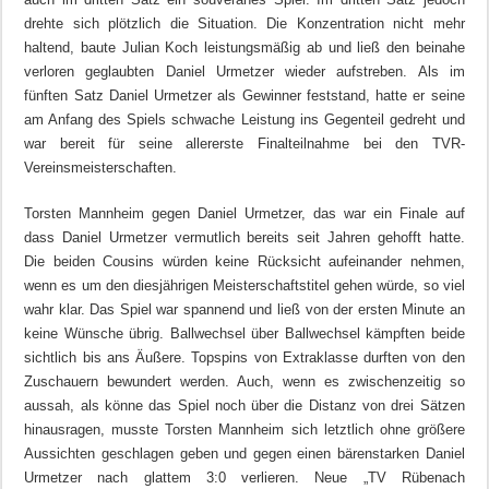
drehte sich plötzlich die Situation. Die Konzentration nicht mehr
haltend, baute Julian Koch leistungsmäßig ab und ließ den beinahe
verloren geglaubten Daniel Urmetzer wieder aufstreben. Als im
fünften Satz Daniel Urmetzer als Gewinner feststand, hatte er seine
am Anfang des Spiels schwache Leistung ins Gegenteil gedreht und
war bereit für seine allererste Finalteilnahme bei den TVR-
Vereinsmeisterschaften.
Torsten Mannheim gegen Daniel Urmetzer, das war ein Finale auf
dass Daniel Urmetzer vermutlich bereits seit Jahren gehofft hatte.
Die beiden Cousins würden keine Rücksicht aufeinander nehmen,
wenn es um den diesjährigen Meisterschaftstitel gehen würde, so viel
wahr klar. Das Spiel war spannend und ließ von der ersten Minute an
keine Wünsche übrig. Ballwechsel über Ballwechsel kämpften beide
sichtlich bis ans Äußere. Topspins von Extraklasse durften von den
Zuschauern bewundert werden. Auch, wenn es zwischenzeitig so
aussah, als könne das Spiel noch über die Distanz von drei Sätzen
hinausragen, musste Torsten Mannheim sich letztlich ohne größere
Aussichten geschlagen geben und gegen einen bärenstarken Daniel
Urmetzer nach glattem 3:0 verlieren. Neue „TV Rübenach