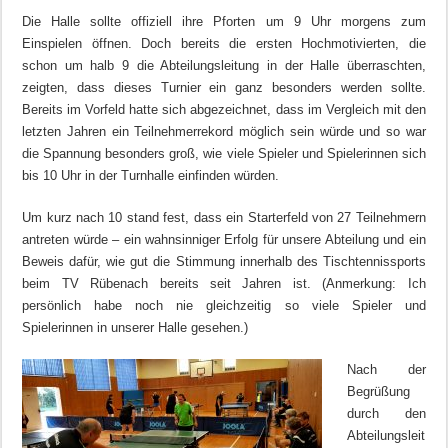
Die Halle sollte offiziell ihre Pforten um 9 Uhr morgens zum
Einspielen öffnen. Doch bereits die ersten Hochmotivierten, die
schon um halb 9 die Abteilungsleitung in der Halle überraschten,
zeigten, dass dieses Turnier ein ganz besonders werden sollte.
Bereits im Vorfeld hatte sich abgezeichnet, dass im Vergleich mit den
letzten Jahren ein Teilnehmerrekord möglich sein würde und so war
die Spannung besonders groß, wie viele Spieler und Spielerinnen sich
bis 10 Uhr in der Turnhalle einfinden würden.
Um kurz nach 10 stand fest, dass ein Starterfeld von 27 Teilnehmern
antreten würde – ein wahnsinniger Erfolg für unsere Abteilung und ein
Beweis dafür, wie gut die Stimmung innerhalb des Tischtennissports
beim TV Rübenach bereits seit Jahren ist. (Anmerkung: Ich
persönlich habe noch nie gleichzeitig so viele Spieler und
Spielerinnen in unserer Halle gesehen.)
Nach der
Begrüßung
durch den
Abteilungsleit