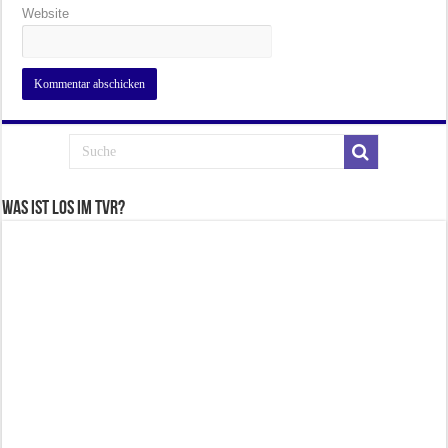
Website
Was ist los im TVR?