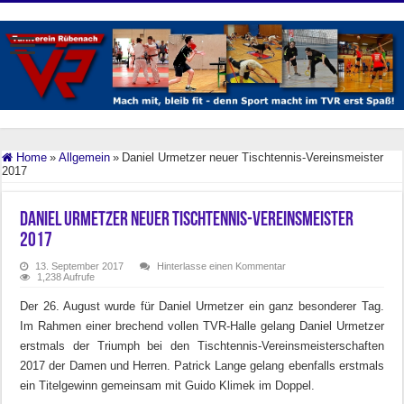
Home
»
Allgemein
»
Daniel Urmetzer neuer Tischtennis-Vereinsmeister
2017
Daniel Urmetzer neuer Tischtennis-Vereinsmeister
2017
13. September 2017
Hinterlasse einen Kommentar
1,238 Aufrufe
Der 26. August wurde für Daniel Urmetzer ein ganz besonderer Tag.
Im Rahmen einer brechend vollen TVR-Halle gelang Daniel Urmetzer
erstmals der Triumph bei den Tischtennis-Vereinsmeisterschaften
2017 der Damen und Herren. Patrick Lange gelang ebenfalls erstmals
ein Titelgewinn gemeinsam mit Guido Klimek im Doppel.