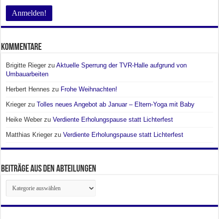
Kommentare
Brigitte Rieger
zu
Aktuelle Sperrung der TVR-Halle aufgrund von
Umbauarbeiten
Herbert Hennes
zu
Frohe Weihnachten!
Krieger
zu
Tolles neues Angebot ab Januar – Eltern-Yoga mit Baby
Heike Weber
zu
Verdiente Erholungspause statt Lichterfest
Matthias Krieger
zu
Verdiente Erholungspause statt Lichterfest
Beiträge aus den Abteilungen
Beiträge
aus
den
Abteilungen