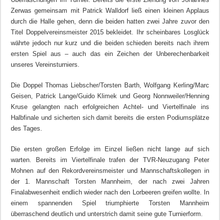
Zerwas gemeinsam mit Patrick Walldorf ließ einen kleinen Applaus
durch die Halle gehen, denn die beiden hatten zwei Jahre zuvor den
Titel Doppelvereinsmeister 2015 bekleidet. Ihr scheinbares Losglück
währte jedoch nur kurz und die beiden schieden bereits nach ihrem
ersten Spiel aus – auch das ein Zeichen der Unberechenbarkeit
unseres Vereinsturniers.
Die Doppel Thomas Liebscher/Torsten Barth, Wolfgang Kerling/Marc
Geisen, Patrick Lange/Guido Klimek und Georg Nonnweiler/Henning
Kruse gelangten nach erfolgreichen Achtel- und Viertelfinale ins
Halbfinale und sicherten sich damit bereits die ersten Podiumsplätze
des Tages.
Die ersten großen Erfolge im Einzel ließen nicht lange auf sich
warten. Bereits im Viertelfinale trafen der TVR-Neuzugang Peter
Mohnen auf den Rekordvereinsmeister und Mannschaftskollegen in
der 1. Mannschaft Torsten Mannheim, der nach zwei Jahren
Finalabwesenheit endlich wieder nach den Lorbeeren greifen wollte. In
einem spannenden Spiel triumphierte Torsten Mannheim
überraschend deutlich und unterstrich damit seine gute Turnierform.