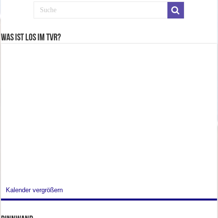
Was ist los im TVR?
Kalender vergrößern