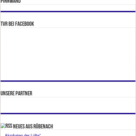
Pinnwand
TVR bei facebook
Unsere Partner
Neues aus Rübenach
„Akrobaten der Lüfte“