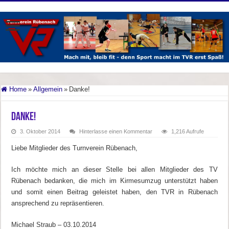
Home
»
Allgemein
»
Danke!
Danke!
3. Oktober 2014
Hinterlasse einen Kommentar
1,216 Aufrufe
Liebe Mitglieder des Turnverein Rübenach,
Ich möchte mich an dieser Stelle bei allen Mitglieder des TV
Rübenach bedanken, die mich im Kirmesumzug unterstützt haben
und somit einen Beitrag geleistet haben, den TVR in Rübenach
ansprechend zu repräsentieren.
Michael Straub – 03.10.2014