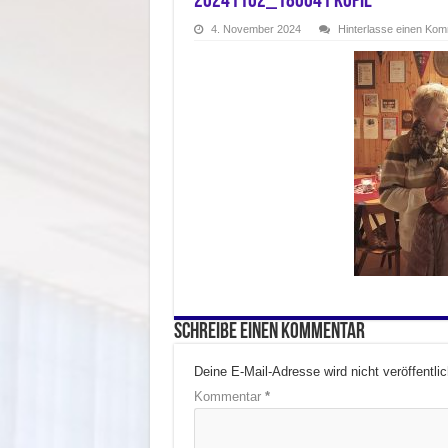
20241102_180041 Kopie
4. November 2024
Hinterlasse einen Ko
Schreibe einen Kommentar
Deine E-Mail-Adresse wird nicht veröffentlic
Kommentar
*