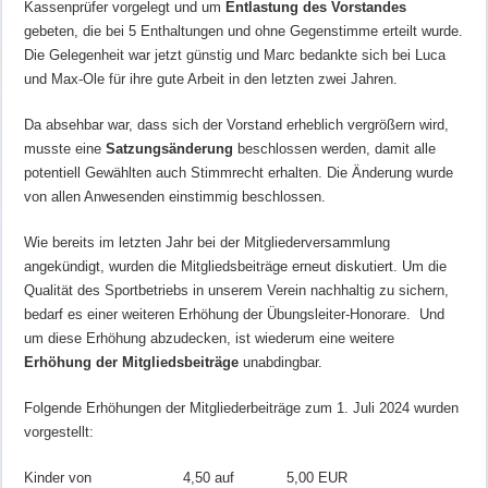
Kassenprüfer vorgelegt und um
Entlastung des Vorstandes
gebeten, die bei 5 Enthaltungen und ohne Gegenstimme erteilt wurde.
Die Gelegenheit war jetzt günstig und Marc bedankte sich bei Luca
und Max-Ole für ihre gute Arbeit in den letzten zwei Jahren.
Da absehbar war, dass sich der Vorstand erheblich vergrößern wird,
musste eine
Satzungsänderung
beschlossen werden, damit alle
potentiell Gewählten auch Stimmrecht erhalten. Die Änderung wurde
von allen Anwesenden einstimmig beschlossen.
Wie bereits im letzten Jahr bei der Mitgliederversammlung
angekündigt, wurden die Mitgliedsbeiträge erneut diskutiert. Um die
Qualität des Sportbetriebs in unserem Verein nachhaltig zu sichern,
bedarf es einer weiteren Erhöhung der Übungsleiter-Honorare. Und
um diese Erhöhung abzudecken, ist wiederum eine weitere
Erhöhung der Mitgliedsbeiträge
unabdingbar.
Folgende Erhöhungen der Mitgliederbeiträge zum 1. Juli 2024 wurden
vorgestellt:
Kinder von 4,50 auf 5,00 EUR