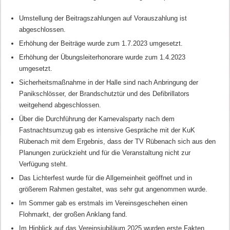
Umstellung der Beitragszahlungen auf Vorauszahlung ist
abgeschlossen.
Erhöhung der Beiträge wurde zum 1.7.2023 umgesetzt.
Erhöhung der Übungsleiterhonorare wurde zum 1.4.2023
umgesetzt.
Sicherheitsmaßnahme in der Halle sind nach Anbringung der
Panikschlösser, der Brandschutztür und des Defibrillators
weitgehend abgeschlossen.
Über die Durchführung der Karnevalsparty nach dem
Fastnachtsumzug gab es intensive Gespräche mit der KuK
Rübenach mit dem Ergebnis, dass der TV Rübenach sich aus den
Planungen zurückzieht und für die Veranstaltung nicht zur
Verfügung steht.
Das Lichterfest wurde für die Allgemeinheit geöffnet und in
größerem Rahmen gestaltet, was sehr gut angenommen wurde.
Im Sommer gab es erstmals im Vereinsgeschehen einen
Flohmarkt, der großen Anklang fand.
Im Hinblick auf das Vereinsjubiläum 2025 wurden erste Fakten