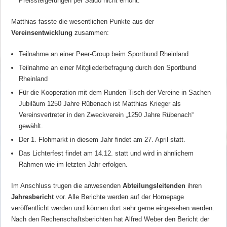
Preissteigerungen per Saldo nicht erhöht.
Matthias fasste die wesentlichen Punkte aus der
Vereinsentwicklung
zusammen:
Teilnahme an einer Peer-Group beim Sportbund Rheinland
Teilnahme an einer Mitgliederbefragung durch den Sportbund
Rheinland
Für die Kooperation mit dem Runden Tisch der Vereine in Sachen
Jubiläum 1250 Jahre Rübenach ist Matthias Krieger als
Vereinsvertreter in den Zweckverein „1250 Jahre Rübenach“
gewählt.
Der 1. Flohmarkt in diesem Jahr findet am 27. April statt.
Das Lichterfest findet am 14.12. statt und wird in ähnlichem
Rahmen wie im letzten Jahr erfolgen.
Im Anschluss trugen die anwesenden
Abteilungsleitenden
ihren
Jahresbericht
vor. Alle Berichte werden auf der Homepage
veröffentlicht werden und können dort sehr gerne eingesehen werden.
Nach den Rechenschaftsberichten hat Alfred Weber den Bericht der