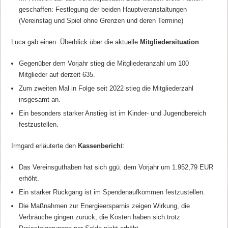
geschaffen: Festlegung der beiden Hauptveranstaltungen
(Vereinstag und Spiel ohne Grenzen und deren Termine)
Luca gab einen Überblick über die aktuelle
Mitgliedersituation
:
Gegenüber dem Vorjahr stieg die Mitgliederanzahl um 100
Mitglieder auf derzeit 635.
Zum zweiten Mal in Folge seit 2022 stieg die Mitgliederzahl
insgesamt an.
Ein besonders starker Anstieg ist im Kinder- und Jugendbereich
festzustellen.
Irmgard erläuterte den
Kassenberich
t:
Das Vereinsguthaben hat sich ggü. dem Vorjahr um 1.952,79 EUR
erhöht.
Ein starker Rückgang ist im Spendenaufkommen festzustellen.
Die Maßnahmen zur Energieersparnis zeigen Wirkung, die
Verbräuche gingen zurück, die Kosten haben sich trotz