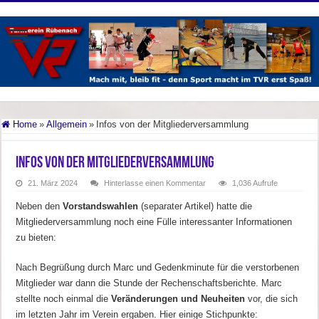
Home
»
Allgemein
»
Infos von der Mitgliederversammlung
Infos von der Mitgliederversammlung
21. März 2024
Hinterlasse einen Kommentar
1,036 Aufrufe
Neben den
Vorstandswahlen
(separater Artikel) hatte die
Mitgliederversammlung noch eine Fülle interessanter Informationen
zu bieten:
Nach Begrüßung durch Marc und Gedenkminute für die verstorbenen
Mitglieder war dann die Stunde der Rechenschaftsberichte. Marc
stellte noch einmal die
Veränderungen und Neuheiten
vor, die sich
im letzten Jahr im Verein ergaben. Hier einige Stichpunkte: