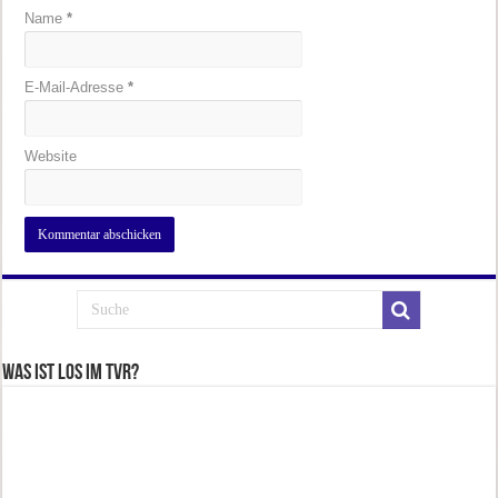
Name
*
E-Mail-Adresse
*
Website
Was ist los im TVR?