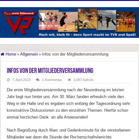
Home
»
Allgemein
»
Infos von der Mitgliederversammlung
Infos von der Mitgliederversammlung
7. April 2023
1 Kommentar
1,087 Aufrufe
Die erste Mitgliederversammlung nach der Neuordnung im letzten
Jahr liegt nun hinter uns. Am 30. März fanden erfreulich viele den
Weg in die Halle und es ergaben sich entlang der Tagesordnung sehr
konstruktive Diskussionen zu den einzelnen Themen. Hierfür schon
einmal herzlichen Dank an alle Anwesenden!
Nach Begrüßung durch Marc und Gedenkminute für die verstorbenen
Mitglieder war dann die Stunde der Rechenschaftsberichte.