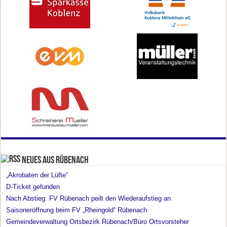
Neues aus Rübenach
„Akrobaten der Lüfte“
D-Ticket gefunden
Nach Abstieg: FV Rübenach peilt den Wiederaufstieg an
Saisoneröffnung beim FV „Rheingold“ Rübenach
Gemeindeverwaltung Ortsbezirk Rübenach/Büro Ortsvorsteher