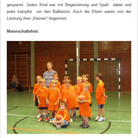
gespannt. Jedes Kind war mit Begeisterung und Spaß dabei und
jeder kämpfte um den Ballbesitz. Auch die Eltern waren von der
Leistung ihrer „Kleinen“ begeistert.
Mannschaftsfoto
: