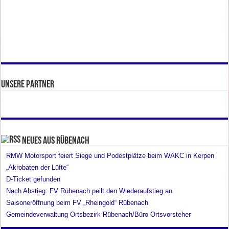
Unsere Partner
Neues aus Rübenach
RMW Motorsport feiert Siege und Podestplätze beim WAKC in Kerpen
„Akrobaten der Lüfte“
D-Ticket gefunden
Nach Abstieg: FV Rübenach peilt den Wiederaufstieg an
Saisoneröffnung beim FV „Rheingold“ Rübenach
Gemeindeverwaltung Ortsbezirk Rübenach/Büro Ortsvorsteher