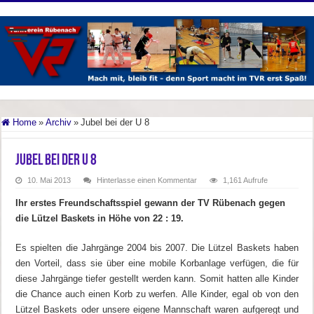
Home
»
Archiv
»
Jubel bei der U 8
Jubel bei der U 8
10. Mai 2013
Hinterlasse einen Kommentar
1,161 Aufrufe
Ihr erstes Freundschaftsspiel gewann der TV Rübenach gegen
die Lützel Baskets in Höhe von 22 : 19.
Es spielten die Jahrgänge 2004 bis 2007. Die Lützel Baskets haben
den Vorteil, dass sie über eine mobile Korbanlage verfügen, die für
diese Jahrgänge tiefer gestellt werden kann. Somit hatten alle Kinder
die Chance auch einen Korb zu werfen. Alle Kinder, egal ob von den
Lützel Baskets oder unsere eigene Mannschaft waren aufgeregt und