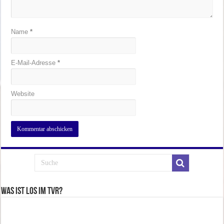
Name
*
E-Mail-Adresse
*
Website
Was ist los im TVR?