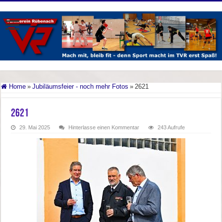
Home
»
Jubiläumsfeier - noch mehr Fotos
»
2621
2621
29. Mai 2025
Hinterlasse einen Kommentar
243 Aufrufe