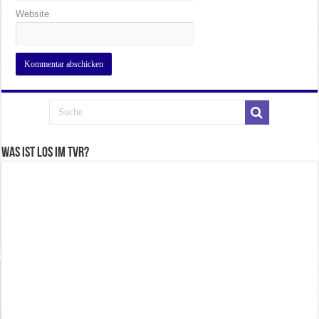
Website
Was ist los im TVR?