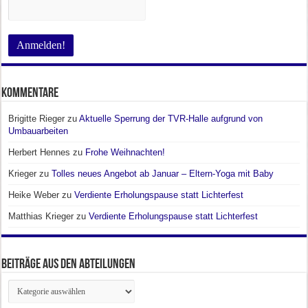
Kommentare
Brigitte Rieger
zu
Aktuelle Sperrung der TVR-Halle aufgrund von
Umbauarbeiten
Herbert Hennes
zu
Frohe Weihnachten!
Krieger
zu
Tolles neues Angebot ab Januar – Eltern-Yoga mit Baby
Heike Weber
zu
Verdiente Erholungspause statt Lichterfest
Matthias Krieger
zu
Verdiente Erholungspause statt Lichterfest
Beiträge aus den Abteilungen
Beiträge
aus
den