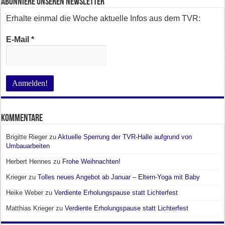
Abonniere unseren Newsletter
Erhalte einmal die Woche aktuelle Infos aus dem TVR:
E-Mail
*
Kommentare
Brigitte Rieger
zu
Aktuelle Sperrung der TVR-Halle aufgrund von
Umbauarbeiten
Herbert Hennes
zu
Frohe Weihnachten!
Krieger
zu
Tolles neues Angebot ab Januar – Eltern-Yoga mit Baby
Heike Weber
zu
Verdiente Erholungspause statt Lichterfest
Matthias Krieger
zu
Verdiente Erholungspause statt Lichterfest