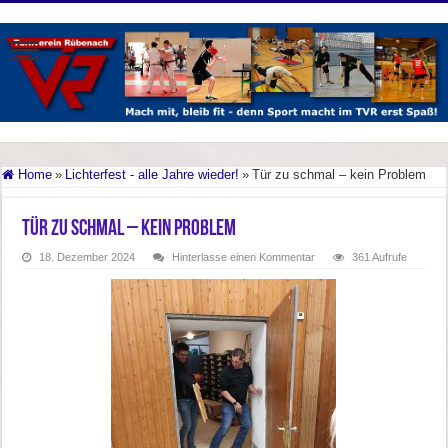
Home
»
Lichterfest - alle Jahre wieder!
»
Tür zu schmal – kein Problem
Tür zu schmal – kein Problem
18. Dezember 2024
Hinterlasse einen Kommentar
361 Aufrufe