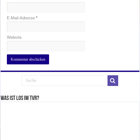
E-Mail-Adresse
*
Website
Was ist los im TVR?