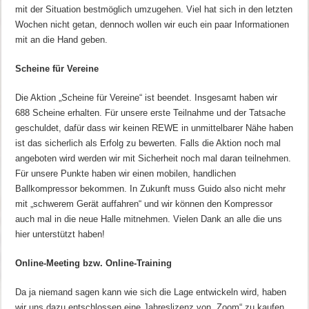
mit der Situation bestmöglich umzugehen. Viel hat sich in den letzten
Wochen nicht getan, dennoch wollen wir euch ein paar Informationen
mit an die Hand geben.
Scheine für Vereine
Die Aktion „Scheine für Vereine“ ist beendet. Insgesamt haben wir
688 Scheine erhalten. Für unsere erste Teilnahme und der Tatsache
geschuldet, dafür dass wir keinen REWE in unmittelbarer Nähe haben
ist das sicherlich als Erfolg zu bewerten. Falls die Aktion noch mal
angeboten wird werden wir mit Sicherheit noch mal daran teilnehmen.
Für unsere Punkte haben wir einen mobilen, handlichen
Ballkompressor bekommen. In Zukunft muss Guido also nicht mehr
mit „schwerem Gerät auffahren“ und wir können den Kompressor
auch mal in die neue Halle mitnehmen. Vielen Dank an alle die uns
hier unterstützt haben!
Online-Meeting bzw. Online-Training
Da ja niemand sagen kann wie sich die Lage entwickeln wird, haben
wir uns dazu entschlossen eine Jahreslizenz von „Zoom“ zu kaufen.