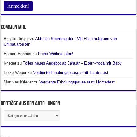
Kommentare
Brigitte Rieger
zu
Aktuelle Sperrung der TVR-Halle aufgrund von
Umbauarbeiten
Herbert Hennes
zu
Frohe Weihnachten!
Krieger
zu
Tolles neues Angebot ab Januar – Eltern-Yoga mit Baby
Heike Weber
zu
Verdiente Erholungspause statt Lichterfest
Matthias Krieger
zu
Verdiente Erholungspause statt Lichterfest
Beiträge aus den Abteilungen
Beiträge
aus
den
Abteilungen