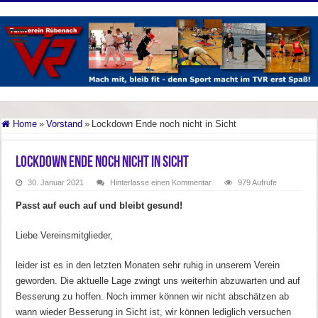
Home
»
Vorstand
»
Lockdown Ende noch nicht in Sicht
Lockdown Ende noch nicht in Sicht
30. Januar 2021
Hinterlasse einen Kommentar
979 Aufrufe
Passt auf euch auf und bleibt gesund!
Liebe Vereinsmitglieder,
leider ist es in den letzten Monaten sehr ruhig in unserem Verein
geworden. Die aktuelle Lage zwingt uns weiterhin abzuwarten und auf
Besserung zu hoffen. Noch immer können wir nicht abschätzen ab
wann wieder Besserung in Sicht ist, wir können lediglich versuchen