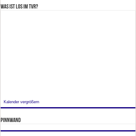
Was ist los im TVR?
Kalender vergrößern
Pinnwand