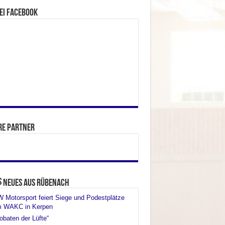
ei facebook
re Partner
Neues aus Rübenach
Motorsport feiert Siege und Podestplätze
m WAKC in Kerpen
obaten der Lüfte“