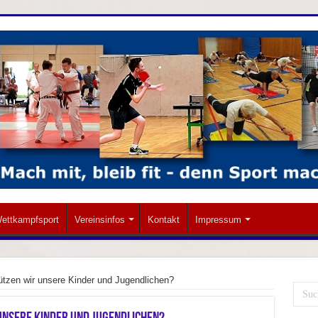
ettkampfsport
Vereinsinfos
Kontakt
Impressum
ützen wir unsere Kinder und Jugendlichen?