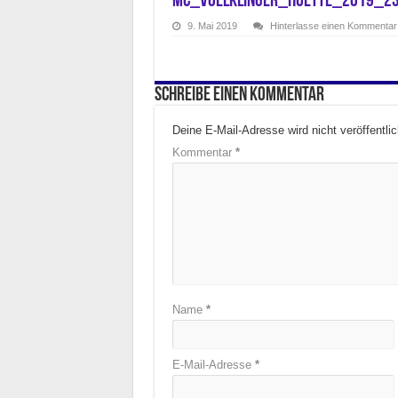
mc_voelklinger_huette_2019_2
9. Mai 2019
Hinterlasse einen Kommentar
Schreibe einen Kommentar
Deine E-Mail-Adresse wird nicht veröffentlic
Kommentar
*
Name
*
E-Mail-Adresse
*