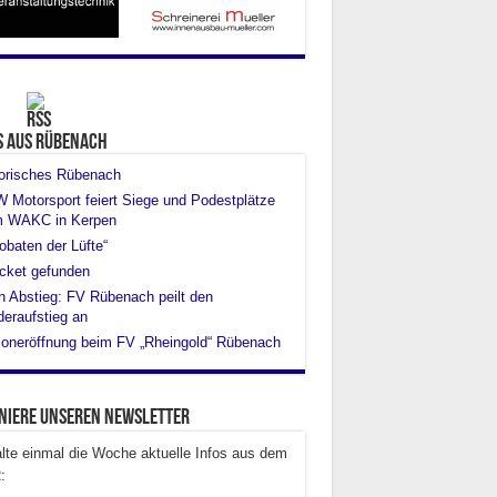
s aus Rübenach
torisches Rübenach
Motorsport feiert Siege und Podestplätze
m WAKC in Kerpen
obaten der Lüfte“
cket gefunden
 Abstieg: FV Rübenach peilt den
eraufstieg an
oneröffnung beim FV „Rheingold“ Rübenach
niere unseren Newsletter
lte einmal die Woche aktuelle Infos aus dem
: