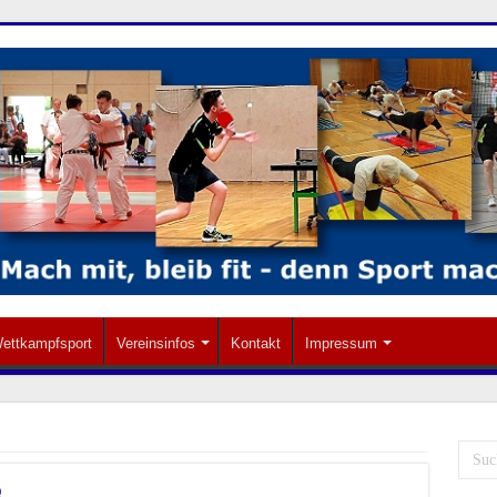
ettkampfsport
Vereinsinfos
Kontakt
Impressum