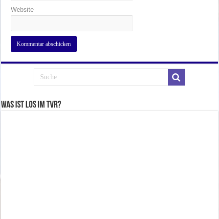
Website
Was ist los im TVR?