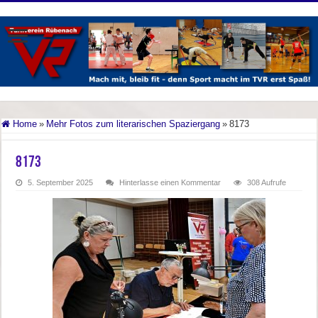
Home
»
Mehr Fotos zum literarischen Spaziergang
»
8173
8173
5. September 2025
Hinterlasse einen Kommentar
308 Aufrufe