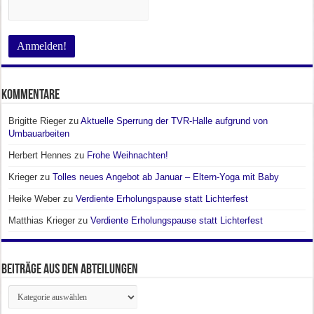
Kommentare
Brigitte Rieger
zu
Aktuelle Sperrung der TVR-Halle aufgrund von
Umbauarbeiten
Herbert Hennes
zu
Frohe Weihnachten!
Krieger
zu
Tolles neues Angebot ab Januar – Eltern-Yoga mit Baby
Heike Weber
zu
Verdiente Erholungspause statt Lichterfest
Matthias Krieger
zu
Verdiente Erholungspause statt Lichterfest
Beiträge aus den Abteilungen
Beiträge
aus
den