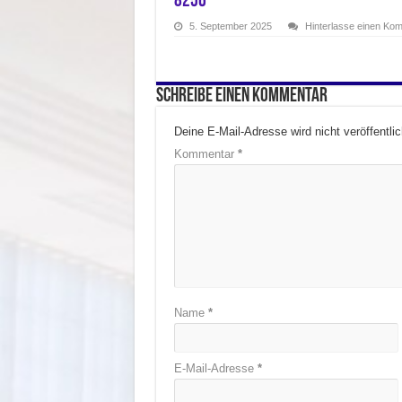
8256
5. September 2025
Hinterlasse einen Ko
Schreibe einen Kommentar
Deine E-Mail-Adresse wird nicht veröffentlic
Kommentar
*
Name
*
E-Mail-Adresse
*