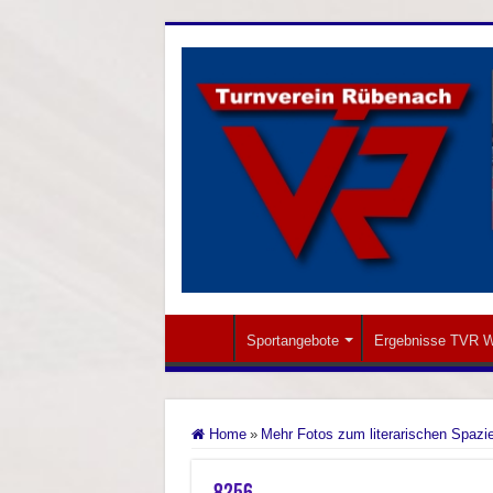
Sportangebote
Ergebnisse TVR W
Home
»
Mehr Fotos zum literarischen Spazi