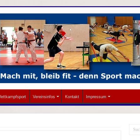
ettkampfsport
Vereinsinfos
Kontakt
Impressum