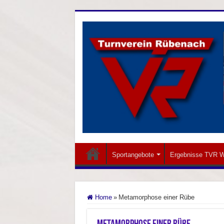
Sportangebote
Ergebnisse TVR W
Home
»
Metamorphose einer Rübe