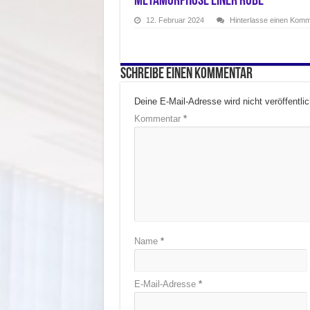
Metamorphose einer Rübe
12. Februar 2024
Hinterlasse einen Kom
Schreibe einen Kommentar
Deine E-Mail-Adresse wird nicht veröffentlic
Kommentar
*
Name
*
E-Mail-Adresse
*