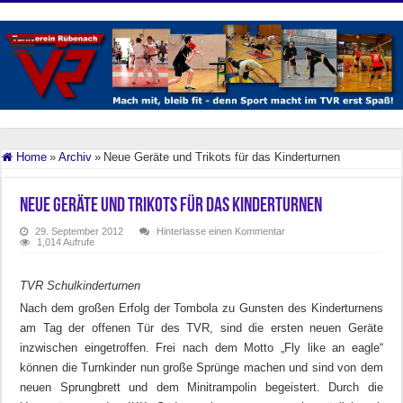
Home
»
Archiv
»
Neue Geräte und Trikots für das Kinderturnen
Neue Geräte und Trikots für das Kinderturnen
29. September 2012
Hinterlasse einen Kommentar
1,014 Aufrufe
TVR Schulkinderturnen
Nach dem großen Erfolg der Tombola zu Gunsten des Kinderturnens
am Tag der offenen Tür des TVR, sind die ersten neuen Geräte
inzwischen eingetroffen. Frei nach dem Motto „Fly like an eagle“
können die Turnkinder nun große Sprünge machen und sind von dem
neuen Sprungbrett und dem Minitrampolin begeistert. Durch die