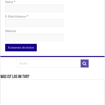
Name
*
E-Mail-Adresse
*
Website
Was ist los im TVR?