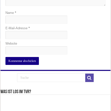
Name
*
E-Mail-Adresse
*
Website
Was ist los im TVR?