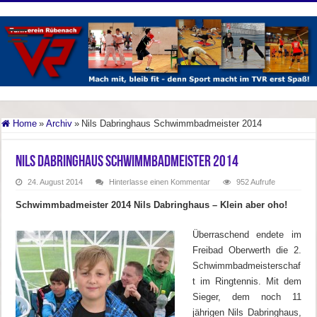
Home
»
Archiv
»
Nils Dabringhaus Schwimmbadmeister 2014
Nils Dabringhaus Schwimmbadmeister 2014
24. August 2014
Hinterlasse einen Kommentar
952 Aufrufe
Schwimmbadmeister 2014 Nils Dabringhaus – Klein aber oho!
Überraschend endete im
Freibad Oberwerth die 2.
Schwimmbadmeisterschaf
t im Ringtennis. Mit dem
Sieger, dem noch 11
jährigen Nils Dabringhaus,