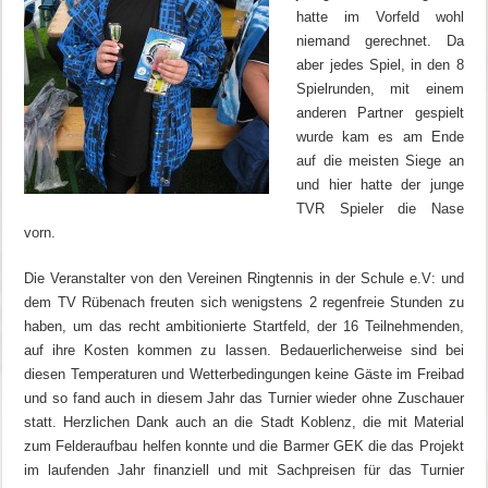
hatte im Vorfeld wohl
niemand gerechnet. Da
aber jedes Spiel, in den 8
Spielrunden, mit einem
anderen Partner gespielt
wurde kam es am Ende
auf die meisten Siege an
und hier hatte der junge
TVR Spieler die Nase
vorn.
Die Veranstalter von den Vereinen Ringtennis in der Schule e.V: und
dem TV Rübenach freuten sich wenigstens 2 regenfreie Stunden zu
haben, um das recht ambitionierte Startfeld, der 16 Teilnehmenden,
auf ihre Kosten kommen zu lassen. Bedauerlicherweise sind bei
diesen Temperaturen und Wetterbedingungen keine Gäste im Freibad
und so fand auch in diesem Jahr das Turnier wieder ohne Zuschauer
statt. Herzlichen Dank auch an die Stadt Koblenz, die mit Material
zum Felderaufbau helfen konnte und die Barmer GEK die das Projekt
im laufenden Jahr finanziell und mit Sachpreisen für das Turnier