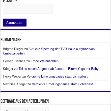
E-Mail
*
Kommentare
Brigitte Rieger
zu
Aktuelle Sperrung der TVR-Halle aufgrund von
Umbauarbeiten
Herbert Hennes
zu
Frohe Weihnachten!
Krieger
zu
Tolles neues Angebot ab Januar – Eltern-Yoga mit Baby
Heike Weber
zu
Verdiente Erholungspause statt Lichterfest
Matthias Krieger
zu
Verdiente Erholungspause statt Lichterfest
Beiträge aus den Abteilungen
Beiträge