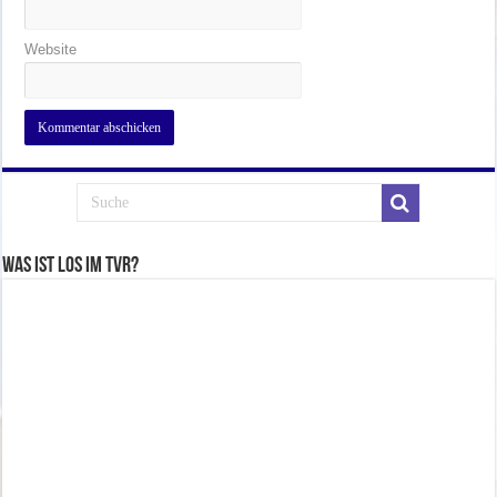
Website
Was ist los im TVR?