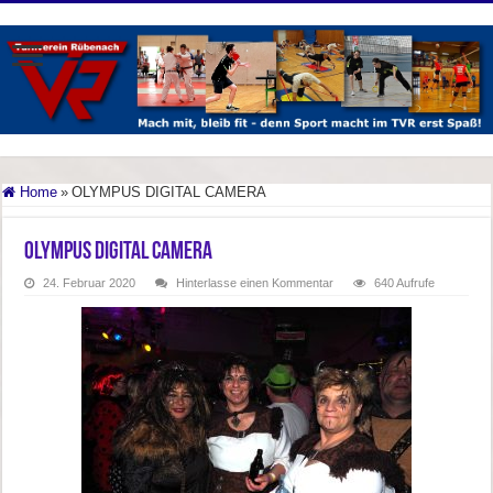
Home
»
OLYMPUS DIGITAL CAMERA
OLYMPUS DIGITAL CAMERA
24. Februar 2020
Hinterlasse einen Kommentar
640 Aufrufe