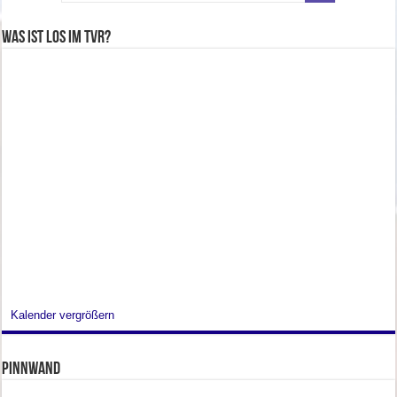
Was ist los im TVR?
Kalender vergrößern
Pinnwand