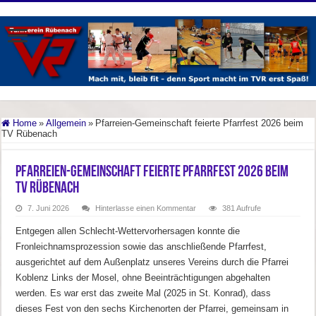
Home
»
Allgemein
»
Pfarreien-Gemeinschaft feierte Pfarrfest 2026 beim
TV Rübenach
Pfarreien-Gemeinschaft feierte Pfarrfest 2026 beim
TV Rübenach
7. Juni 2026
Hinterlasse einen Kommentar
381 Aufrufe
Entgegen allen Schlecht-Wettervorhersagen konnte die
Fronleichnamsprozession sowie das anschließende Pfarrfest,
ausgerichtet auf dem Außenplatz unseres Vereins durch die Pfarrei
Koblenz Links der Mosel, ohne Beeinträchtigungen abgehalten
werden. Es war erst das zweite Mal (2025 in St. Konrad), dass
dieses Fest von den sechs Kirchenorten der Pfarrei, gemeinsam in