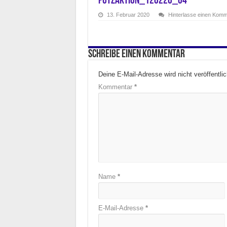
putzaktion_120220_04
13. Februar 2020
Hinterlasse einen Kom
Schreibe einen Kommentar
Deine E-Mail-Adresse wird nicht veröffentlic
Kommentar
*
Name
*
E-Mail-Adresse
*