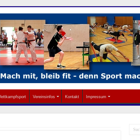
ettkampfsport
Vereinsinfos
Kontakt
Impressum