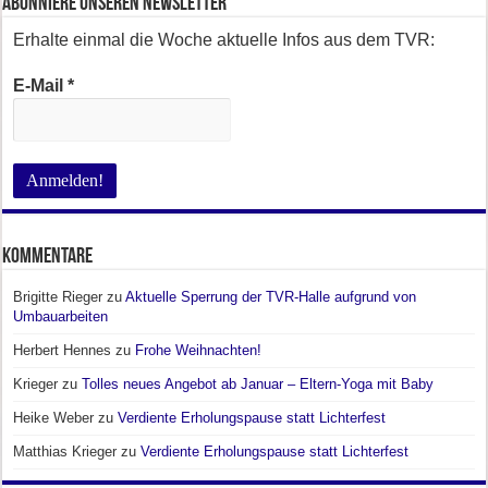
Abonniere unseren Newsletter
Erhalte einmal die Woche aktuelle Infos aus dem TVR:
E-Mail
*
Kommentare
Brigitte Rieger
zu
Aktuelle Sperrung der TVR-Halle aufgrund von
Umbauarbeiten
Herbert Hennes
zu
Frohe Weihnachten!
Krieger
zu
Tolles neues Angebot ab Januar – Eltern-Yoga mit Baby
Heike Weber
zu
Verdiente Erholungspause statt Lichterfest
Matthias Krieger
zu
Verdiente Erholungspause statt Lichterfest