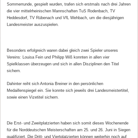
Sommerrunde, gespielt wurden, trafen sich erstmals nach drei Jahren
die vier mittelrheinischen Mannschaften TuS Rodenbach, TV
Heddesdorf, TV Rübenach und VfL Wehbach, um die diesjährigen
Landesmeister auszuspielen.
Besonders erfolgreich waren dabei gleich zwei Spieler unseres
Vereins: Louisa Fein und Philipp Wiß konnten in allen vier
Spielklassen überzeugen und sich in allen Disziplinen den Titel
sichern.
Dahinter reiht sich Antonia Breiner in den persönlichen
Medaillenspiegel ein. Sie konnte sich jeweils drei Landesmeistertitel,
sowie einen Vizetitel sichern.
Die Erst- und Zweitplatzierten haben sich somit dieses Wochenende
für die Norddeutschen Meisterschaften am 25. und 26. Juni in Siegen
qualifiziert. Die Dritt- und Viertplatzierten können weiterhin noch auf