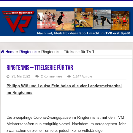
Home
»
Ringtennis
»
Ringtennis – Titelserie für TVR
Ringtennis – Titelserie für TVR
23. Mai 2022
2 Kommentare
1,147 Aufrufe
Philipp Wiß und Louisa Fein holen alle vier Landesmeistertitel
im Ringtennis
Die zweijährige Corona-Zwangspause im Ringtennis ist mit den TVM
Meisterschaften nun endgültig vorbei. Nachdem im vergangenen Jahr
zwar schon einzelne Turniere, jedoch keine vollständige