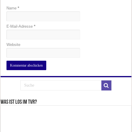
Name
*
E-Mail-Adresse
*
Website
Was ist los im TVR?