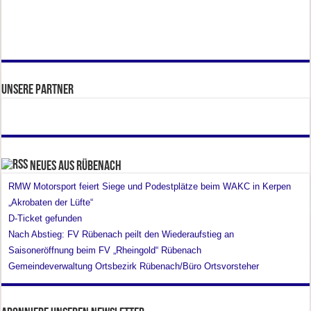
Unsere Partner
Neues aus Rübenach
RMW Motorsport feiert Siege und Podestplätze beim WAKC in Kerpen
„Akrobaten der Lüfte“
D-Ticket gefunden
Nach Abstieg: FV Rübenach peilt den Wiederaufstieg an
Saisoneröffnung beim FV „Rheingold“ Rübenach
Gemeindeverwaltung Ortsbezirk Rübenach/Büro Ortsvorsteher