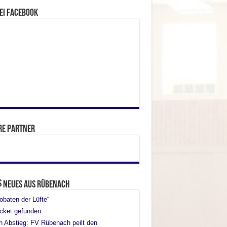
ei facebook
re Partner
Neues aus Rübenach
obaten der Lüfte“
cket gefunden
 Abstieg: FV Rübenach peilt den