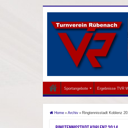
Sportangebote
Ergebnisse TVR W
Home
»
Archiv
»
Ringtennisstadt Koblenz 20