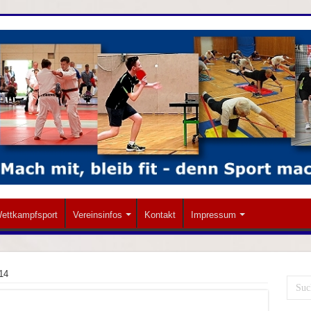
ettkampfsport
Vereinsinfos
Kontakt
Impressum
14