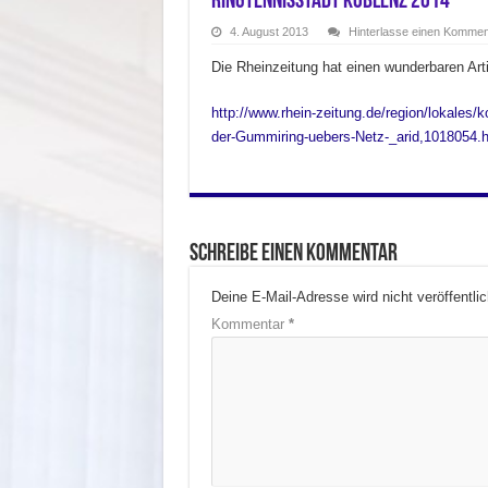
Ringtennisstadt Koblenz 2014
4. August 2013
Hinterlasse einen Kommen
Die Rheinzeitung hat einen wunderbaren Art
http://www.rhein-zeitung.de/region/lokales/k
der-Gummiring-uebers-Netz-_arid,1018054.h
Schreibe einen Kommentar
Deine E-Mail-Adresse wird nicht veröffentlic
Kommentar
*