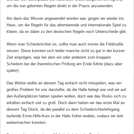
um die nun gelernten Regeln direkt in der Praxis anzuwenden.
Als dann das Wissen angewendet worden war, gingen wir wieder ins
Haus, um die Regeln für das alternierende und internationale Spiel zu
klären, da es dabei zu den deutschen Regeln noch Unterschiede gibt.
Wenn man Schiedsrichter ist, sollte man auch immer die Feldmaße
wissen. Diese konnten sich leider manche nicht so gut in der kurzen
Zeit einprägen, was bei dem ein oder anderem zum knappen
Scheitern bei der theoretischen Prüfung am Ende führte (dazu aber
später).
Das Wetter wollte an diesem Tag einfach nicht mitspielen, was ein
großes Problem für uns darstellte, da die Halle belegt war und wir auf
den Außenplätzen hätten spielen wollen, doch war das Risiko sich zu
erkälten einfach viel zu groß. Doch dann hatten wir das erste Mal an
diesem Tag Glück, da der parallel zu dem Schiedsrichterlehrgang
laufende Erste-Hilfe-Kurs in der Halle früher endete, sodass wir dort
weitermachen konnten.