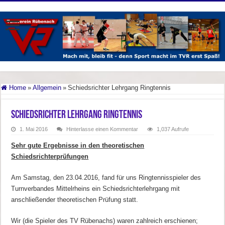
Home
»
Allgemein
»
Schiedsrichter Lehrgang Ringtennis
Schiedsrichter Lehrgang Ringtennis
1. Mai 2016
Hinterlasse einen Kommentar
1,037 Aufrufe
Sehr gute Ergebnisse in den theoretischen
Schiedsrichterprüfungen
Am Samstag, den 23.04.2016, fand für uns Ringtennisspieler des
Turnverbandes Mittelrheins ein Schiedsrichterlehrgang mit
anschließender theoretischen Prüfung statt.
Wir (die Spieler des TV Rübenachs) waren zahlreich erschienen;