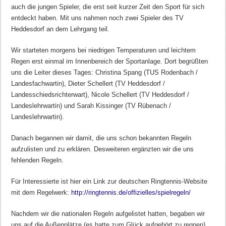
auch die jungen Spieler, die erst seit kurzer Zeit den Sport für sich
entdeckt haben. Mit uns nahmen noch zwei Spieler des TV
Heddesdorf an dem Lehrgang teil.
Wir starteten morgens bei niedrigen Temperaturen und leichtem
Regen erst einmal im Innenbereich der Sportanlage. Dort begrüßten
uns die Leiter dieses Tages: Christina Spang (TUS Rodenbach /
Landesfachwartin), Dieter Schellert (TV Heddesdorf /
Landesschiedsrichterwart), Nicole Schellert (TV Heddesdorf /
Landeslehrwartin) und Sarah Kissinger (TV Rübenach /
Landeslehrwartin).
Danach begannen wir damit, die uns schon bekannten Regeln
aufzulisten und zu erklären. Desweiteren ergänzten wir die uns
fehlenden Regeln.
Für Interessierte ist hier ein Link zur deutschen Ringtennis-Website
mit dem Regelwerk:
http://ringtennis.de/offizielles/spielregeln/
Nachdem wir die nationalen Regeln aufgelistet hatten, begaben wir
uns auf die Außenplätze (es hatte zum Glück aufgehört zu regnen),