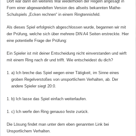
Dort war dann ein weiteres Mal wiederholen der Regeln angesagt in
Form einer abgewandelten Version des allseits bekannten Mathe-
Schulspiels „Ecken rechnen“ in einem Ringtennisfeld.
Als dieses Spiel erfolgreich abgeschlossen wurde, begannen wir mit
der Prüfung, welche sich über mehrere DIN A4 Seiten erstreckte. Hier
eine potentielle Frage der Prüfung:
Ein Spieler ist mit deiner Entscheidung nicht einverstanden und wirft
mit einem Ring nach dir und trifft. Wie entscheidest du dich?
a) Ich breche das Spiel wegen einer Tätigkeit, im Sinne eines
groben Regelverstoßes von unsportlichem Verhalten, ab. Der
andere Spieler siegt 20:0.
b) Ich lasse das Spiel einfach weiterlaufen.
c) Ich werfe den Ring genauso feste zurück.
Die Lösung findet man unter dem eben genannten Link bei
Unsportlichem Verhalten.