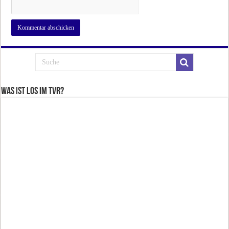
Was ist los im TVR?