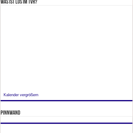
Was ist los im TVR?
Kalender vergrößern
Pinnwand