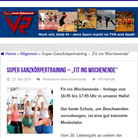
Home
»
Allgemein
»
Super Ganzkörpertraining – „Fit ins Wochenende“
Super Ganzkörpertraining – „Fit ins Wochenende“
23. Mai 2024
Hinterlasse einen Kommentar
976 Aufrufe
Fit ins Wochenende – freitags von
16:45 bis 17:45 Uhr in unserer Halle!
Der beste Schutz, um Beschwerden
vorzubeugen, ist eine gut trainierte
Muskulatur.
Vom 30. Lebensjahr an verliert der