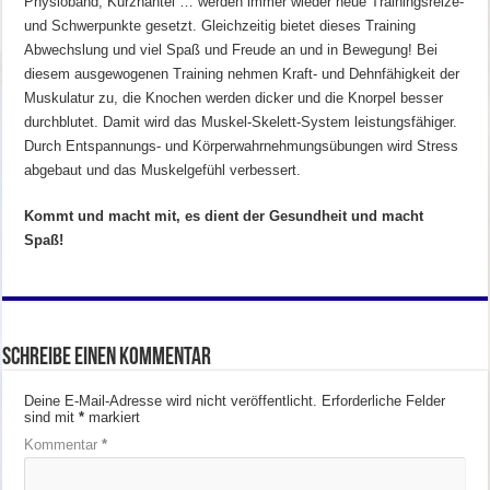
Physioband, Kurzhantel … werden immer wieder neue Trainingsreize-
und Schwerpunkte gesetzt. Gleichzeitig bietet dieses Training
Abwechslung und viel Spaß und Freude an und in Bewegung! Bei
diesem ausgewogenen Training nehmen Kraft- und Dehnfähigkeit der
Muskulatur zu, die Knochen werden dicker und die Knorpel besser
durchblutet. Damit wird das Muskel-Skelett-System leistungsfähiger.
Durch Entspannungs- und Körperwahrnehmungsübungen wird Stress
abgebaut und das Muskelgefühl verbessert.
Kommt und macht mit, es dient der Gesundheit und macht
Spaß!
Schreibe einen Kommentar
Deine E-Mail-Adresse wird nicht veröffentlicht.
Erforderliche Felder
sind mit
*
markiert
Kommentar
*