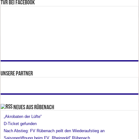
TVR bei facebook
Unsere Partner
Neues aus Rübenach
„Akrobaten der Lüfte“
D-Ticket gefunden
Nach Abstieg: FV Rübenach peilt den Wiederaufstieg an
Saisoneröffnung beim FV „Rheingold“ Rübenach