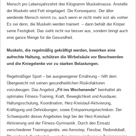
Mensch pro Lebensjahrzehnt drei Kilogramm Muskelmasse. Anstelle
der Muskeln wird Fett eingelagert. Die Konsequenz: Der älter
werdende Mensch nimmt zu, auch wenn er nicht mehr isst als vorher.
Es sei denn, die Muskeln werden trainiert – dann behält der Körper
seine Festigkeit. Das sieht nicht nur besser aus, sondern bringt auch
eine ganze Menge für die Gesundheit.
Muskeln, die regelmäßig gekräftigt werden, bewirken eine
aufrechte Haltung, schützen die Wirbelsäule vor Beschwerden
und die Kniegelenke vor zu starken Belastungen.
Regelmäßiger Sport – bei ausgewogener Ernährung – hilft dem
Übergewicht mit seinen gesundheitlichen Risikofaktoren
vorzubeugen. Das Angebot
„Fit ins Wochenende“
beinhaltet als
optimales Fitness-Training, Kraft, Beweglichkeit und Ausdauer,
Haltungsschulung, Koordination, Herz-Kreislauf-Aktivierung,
Kräftigung und Dehnübungen, sowie Entspannungstechniken. Der
Schwerpunkt dieses Angebotes liegt bei der Herz-Kreislauf-
Aktivierung und der Fitness-Gymnastik. Durch den Einsatz
verschiedener Trainingsgeräte, wie Aerostep, Flexibar, Redondoball,