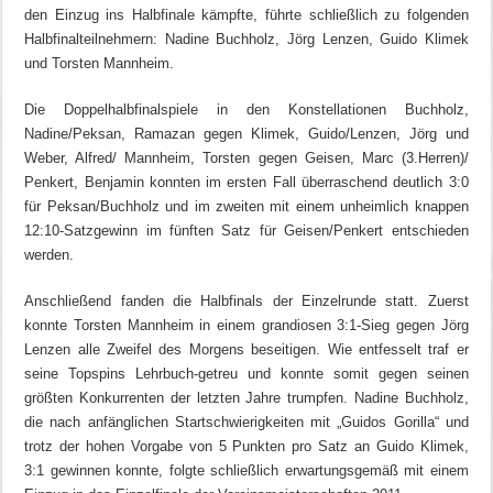
den Einzug ins Halbfinale kämpfte, führte schließlich zu folgenden
Halbfinalteilnehmern: Nadine Buchholz, Jörg Lenzen, Guido Klimek
und Torsten Mannheim.
Die Doppelhalbfinalspiele in den Konstellationen Buchholz,
Nadine/Peksan, Ramazan gegen Klimek, Guido/Lenzen, Jörg und
Weber, Alfred/ Mannheim, Torsten gegen Geisen, Marc (3.Herren)/
Penkert, Benjamin konnten im ersten Fall überraschend deutlich 3:0
für Peksan/Buchholz und im zweiten mit einem unheimlich knappen
12:10-Satzgewinn im fünften Satz für Geisen/Penkert entschieden
werden.
Anschließend fanden die Halbfinals der Einzelrunde statt. Zuerst
konnte Torsten Mannheim in einem grandiosen 3:1-Sieg gegen Jörg
Lenzen alle Zweifel des Morgens beseitigen. Wie entfesselt traf er
seine Topspins Lehrbuch-getreu und konnte somit gegen seinen
größten Konkurrenten der letzten Jahre trumpfen. Nadine Buchholz,
die nach anfänglichen Startschwierigkeiten mit „Guidos Gorilla“ und
trotz der hohen Vorgabe von 5 Punkten pro Satz an Guido Klimek,
3:1 gewinnen konnte, folgte schließlich erwartungsgemäß mit einem