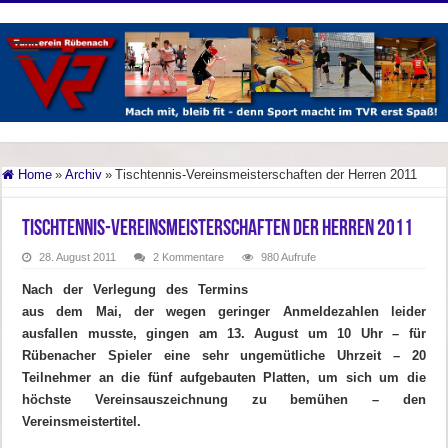
Home
»
Archiv
»
Tischtennis-Vereinsmeisterschaften der Herren 2011
Tischtennis-Vereinsmeisterschaften der Herren 2011
28. August 2011
2 Kommentare
980 Aufrufe
Nach der Verlegung des Termins
aus dem Mai, der wegen geringer Anmeldezahlen leider
ausfallen musste, gingen am 13. August um 10 Uhr – für
Rübenacher Spieler eine sehr ungemütliche Uhrzeit – 20
Teilnehmer an die fünf aufgebauten Platten, um sich um die
höchste Vereinsauszeichnung zu bemühen – den
Vereinsmeistertitel.