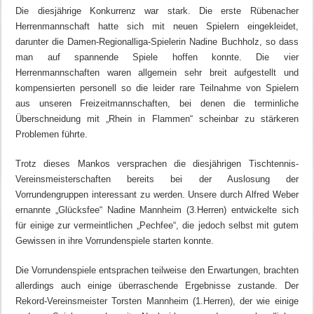
Die diesjährige Konkurrenz war stark. Die erste Rübenacher
Herrenmannschaft hatte sich mit neuen Spielern eingekleidet,
darunter die Damen-Regionalliga-Spielerin Nadine Buchholz, so dass
man auf spannende Spiele hoffen konnte. Die vier
Herrenmannschaften waren allgemein sehr breit aufgestellt und
kompensierten personell so die leider rare Teilnahme von Spielern
aus unseren Freizeitmannschaften, bei denen die terminliche
Überschneidung mit „Rhein in Flammen“ scheinbar zu stärkeren
Problemen führte.
Trotz dieses Mankos versprachen die diesjährigen Tischtennis-
Vereinsmeisterschaften bereits bei der Auslosung der
Vorrundengruppen interessant zu werden. Unsere durch Alfred Weber
ernannte „Glücksfee“ Nadine Mannheim (3.Herren) entwickelte sich
für einige zur vermeintlichen „Pechfee“, die jedoch selbst mit gutem
Gewissen in ihre Vorrundenspiele starten konnte.
Die Vorrundenspiele entsprachen teilweise den Erwartungen, brachten
allerdings auch einige überraschende Ergebnisse zustande. Der
Rekord-Vereinsmeister Torsten Mannheim (1.Herren), der wie einige