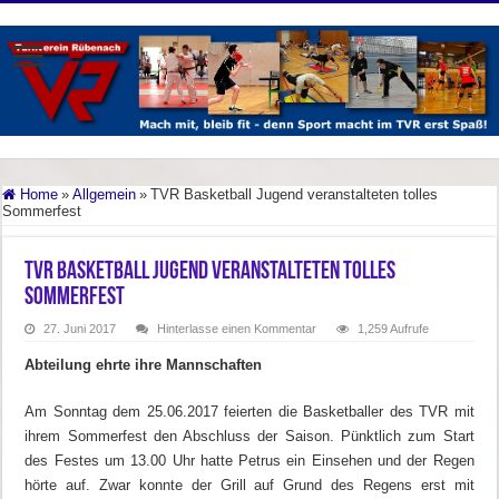
Home
»
Allgemein
»
TVR Basketball Jugend veranstalteten tolles
Sommerfest
TVR Basketball Jugend veranstalteten tolles
Sommerfest
27. Juni 2017
Hinterlasse einen Kommentar
1,259 Aufrufe
Abteilung ehrte ihre Mannschaften
Am Sonntag dem 25.06.2017 feierten die Basketballer des TVR mit
ihrem Sommerfest den Abschluss der Saison. Pünktlich zum Start
des Festes um 13.00 Uhr hatte Petrus ein Einsehen und der Regen
hörte auf. Zwar konnte der Grill auf Grund des Regens erst mit