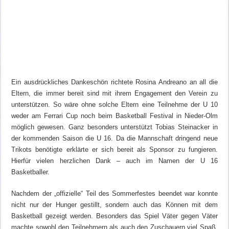
Ein ausdrückliches Dankeschön richtete Rosina Andreano an all die
Eltern, die immer bereit sind mit ihrem Engagement den Verein zu
unterstützen. So wäre ohne solche Eltern eine Teilnehme der U 10
weder am Ferrari Cup noch beim Basketball Festival in Nieder-Olm
möglich gewesen. Ganz besonders unterstützt Tobias Steinacker in
der kommenden Saison die U 16. Da die Mannschaft dringend neue
Trikots benötigte erklärte er sich bereit als Sponsor zu fungieren.
Hierfür vielen herzlichen Dank – auch im Namen der U 16
Basketballer.
Nachdem der „offizielle“ Teil des Sommerfestes beendet war konnte
nicht nur der Hunger gestillt, sondern auch das Können mit dem
Basketball gezeigt werden. Besonders das Spiel Väter gegen Väter
machte sowohl den Teilnehmern als auch den Zuschauern viel Spaß.