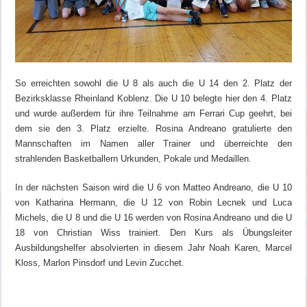
So erreichten sowohl die U 8 als auch die U 14 den 2. Platz der
Bezirksklasse Rheinland Koblenz. Die U 10 belegte hier den 4. Platz
und wurde außerdem für ihre Teilnahme am Ferrari Cup geehrt, bei
dem sie den 3. Platz erzielte. Rosina Andreano gratulierte den
Mannschaften im Namen aller Trainer und überreichte den
strahlenden Basketballern Urkunden, Pokale und Medaillen.
In der nächsten Saison wird die U 6 von Matteo Andreano, die U 10
von Katharina Hermann, die U 12 von Robin Lecnek und Luca
Michels, die U 8 und die U 16 werden von Rosina Andreano und die U
18 von Christian Wiss trainiert. Den Kurs als Übungsleiter
Ausbildungshelfer absolvierten in diesem Jahr Noah Karen, Marcel
Kloss, Marlon Pinsdorf und Levin Zucchet.