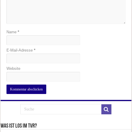
Name
*
E-Mail-Adresse
*
Website
Was ist los im TVR?