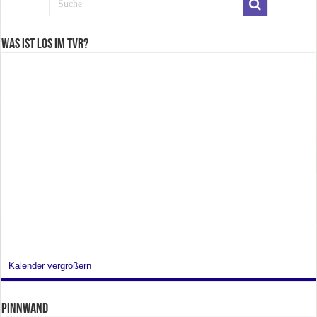
Was ist los im TVR?
Kalender vergrößern
Pinnwand