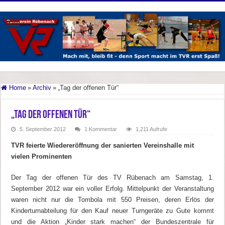
Home
»
Archiv
»
„Tag der offenen Tür“
„Tag der offenen Tür“
5. September 2012
1 Kommentar
1,211 Aufrufe
TVR feierte Wiedereröffnung der sanierten Vereinshalle mit
vielen Prominenten
Der Tag der offenen Tür des TV Rübenach am Samstag, 1.
September 2012 war ein voller Erfolg. Mittelpunkt der Veranstaltung
waren nicht nur die Tombola mit 550 Preisen, deren Erlös der
Kinderturnabteilung für den Kauf neuer Turngeräte zu Gute kommt
und die Aktion „Kinder stark machen“ der Bundeszentrale für