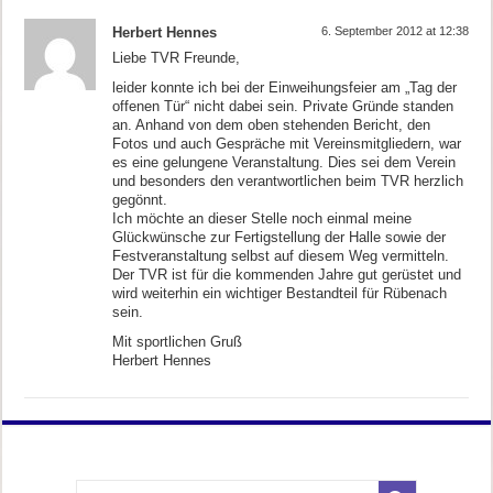
Herbert Hennes
6. September 2012 at 12:38
Liebe TVR Freunde,
leider konnte ich bei der Einweihungsfeier am „Tag der
offenen Tür“ nicht dabei sein. Private Gründe standen
an. Anhand von dem oben stehenden Bericht, den
Fotos und auch Gespräche mit Vereinsmitgliedern, war
es eine gelungene Veranstaltung. Dies sei dem Verein
und besonders den verantwortlichen beim TVR herzlich
gegönnt.
Ich möchte an dieser Stelle noch einmal meine
Glückwünsche zur Fertigstellung der Halle sowie der
Festveranstaltung selbst auf diesem Weg vermitteln.
Der TVR ist für die kommenden Jahre gut gerüstet und
wird weiterhin ein wichtiger Bestandteil für Rübenach
sein.
Mit sportlichen Gruß
Herbert Hennes