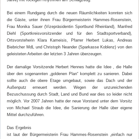
Bei einem Rundgang durch die neuen Räumlichkeiten konnten sich
die Gäste, unter ihnen Frau Bürgermeisterin Hammes-Rosenstein,
Frau Monika Sauer (Vizepräsidentin Sportbund Rheinland), Manfred
Diehl (Sportkreisvorsitzender und für den Stadtsportverband),
Ortsvorsteherin Klara Kameisis, Pfarrer Herbert Lukas, Andreas
Biebricher MdL und Christoph Neander (Sparkasse Koblenz) von den
geleisteten Arbeiten der letzten 3 Jahren überzeugen.
Der damalige Vorsitzende Herbert Hennes hatte die Idee , die Halle
über den sogenannten „goldenen Plan“ komplett zu sanieren. Dabei
sollte auch die obere Etage umgebaut, sowie das Dach und der
Außenputz erneuert werden. Wegen der unzureichenden
Bezuschussung durch Stadt, Land und Bund war dies so leider nicht
möglich. Vor 2007 Jahren hatte der neue Vorstand unter dem Vorsitz
von Michael Straub die Idee, die Sanierung der Halle über eigene
Mittel durchzuführen.
Das Ergebnis
ist laut der Bürgermeisterin Frau Hammes-Rosenstein „einfach nur