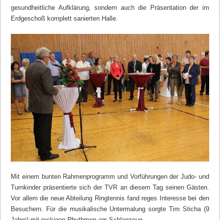
gesundheitliche Aufklärung, sondern auch die Präsentation der im
Erdgeschoß komplett sanierten Halle.
Mit einem bunten Rahmenprogramm und Vorführungen der Judo- und
Turnkinder präsentierte sich der TVR an diesem Tag seinen Gästen.
Vor allem die neue Abteilung Ringtennis fand reges Interesse bei den
Besuchern. Für die musikalische Untermalung sorgte Tim Sticha (9
Jahre) mit rockigen Rhythmen am Schlagzeug.