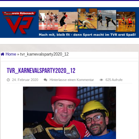
Home
»
tvr_karnevalsparty2020_12
tvr_karnevalsparty2020_12
24. Februar 2020
Hinterlasse einen Kommentar
625 Aufrufe