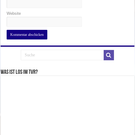
Website
Was ist los im TVR?