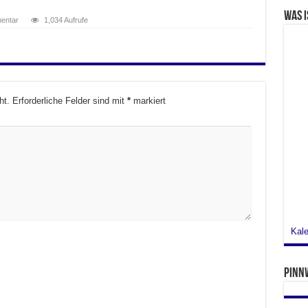
Was i
mentar
1,034 Aufrufe
ht.
Erforderliche Felder sind mit
*
markiert
Kale
Pinn