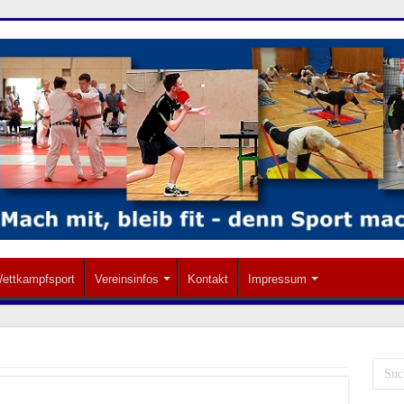
ettkampfsport
Vereinsinfos
Kontakt
Impressum