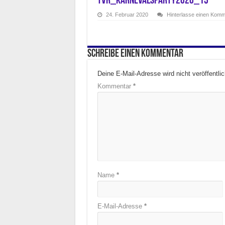
tvr_karnevalsparty2020_15
24. Februar 2020
Hinterlasse einen Kom
Schreibe einen Kommentar
Deine E-Mail-Adresse wird nicht veröffentlic
Kommentar
*
Name
*
E-Mail-Adresse
*