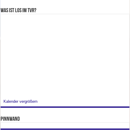
Was ist los im TVR?
Kalender vergrößern
Pinnwand