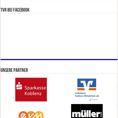
TVR bei facebook
Unsere Partner