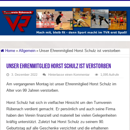
Home
»
Allgemein
»
Unser Ehrenmitglied Horst Schulz ist verstorben
Unser Ehrenmitglied Horst Schulz ist verstorben
3. Dezember 2022
Hinterlasse einen Kommentar
1,095 Aufrufe
Am vergangenen Montag ist unser Ehrenmitglied Horst Schulz im
Alter von 99 Jahren verstorben.
Horst Schulz hat sich in vielfacher Hinsicht um den Turnverein
Rübenach verdient gemacht. Er persönlich und auch seine Firma
haben den Verein finanziell und materiell bei vielen Gelegenheiten
kräftig unterstützt. Zuletzt hat Horst Schulz zu seinem 90.
Geburtstag auf alle Geschenke verzichtet und die erhaltenen