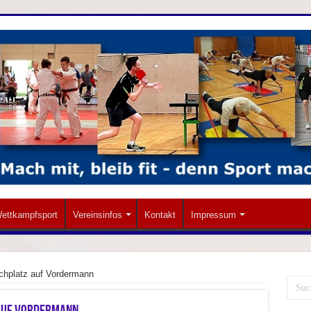
ettkampfsport
Vereinsinfos
Kontakt
Impressum
achplatz auf Vordermann