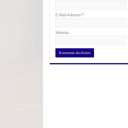
E-Mail-Adresse
*
Website