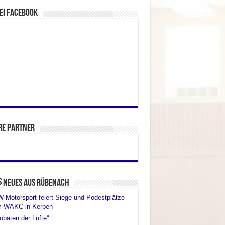
ei facebook
re Partner
Neues aus Rübenach
Motorsport feiert Siege und Podestplätze
m WAKC in Kerpen
obaten der Lüfte“