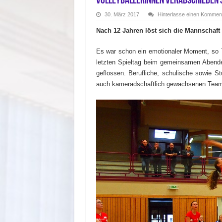
Volleyballerinnen verabschieden s
30. März 2017
Hinterlasse einen Kommen
Nach 12 Jahren löst sich die Mannschaft 
Es war schon ein emotionaler Moment, so T
letzten Spieltag beim gemeinsamen Abendes
geflossen. Berufliche, schulische sowie St
auch kameradschaftlich gewachsenen Tea