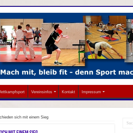
ettkampfsport
Vereinsinfos
Kontakt
Impressum
schieden sich mit einem Sieg