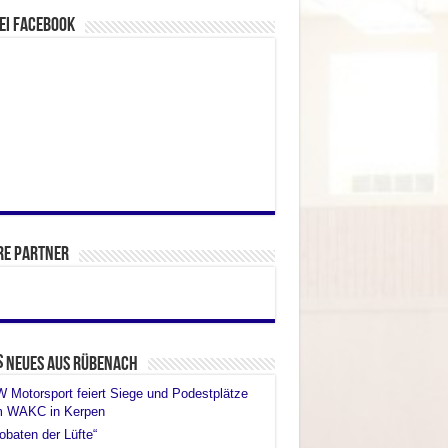
ei facebook
re Partner
Neues aus Rübenach
Motorsport feiert Siege und Podestplätze
m WAKC in Kerpen
obaten der Lüfte“