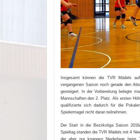
Insgesamt können die TVR Mädels auf e
vergangenen Saison noch gerade den Absti
gesteigert. In der Vorbereitung belegte m
Mannschaften den 2. Platz. Als ersten Höh
qualifizierte sich dadurch für die Pokal
Spielermagel nicht daran teilnehmen.
Der Start in die Bezirksliga Saison 2016
Spieltag standen die TVR Mädels mit 4 Nied
der aber nur knappen Niederlage beim T