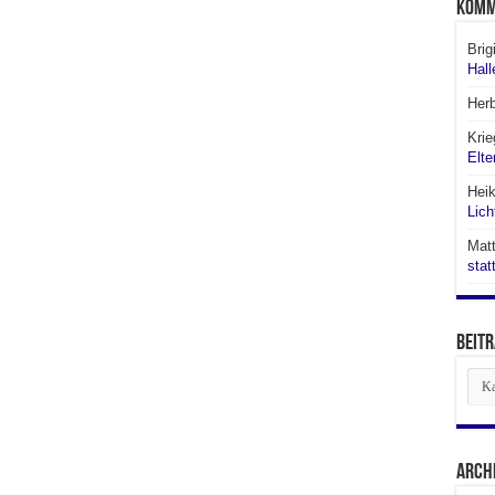
Komm
Brig
Hall
Her
Krie
Elte
Hei
Lich
Matt
stat
Beitr
Beit
aus
den
Abte
Arch