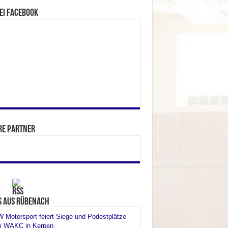
ei facebook
re Partner
s aus Rübenach
Motorsport feiert Siege und Podestplätze
m WAKC in Kerpen