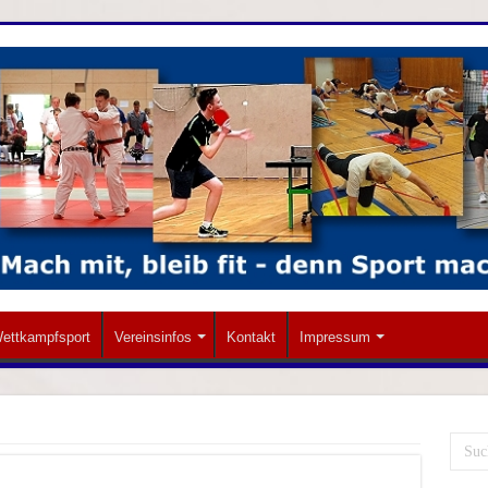
ettkampfsport
Vereinsinfos
Kontakt
Impressum