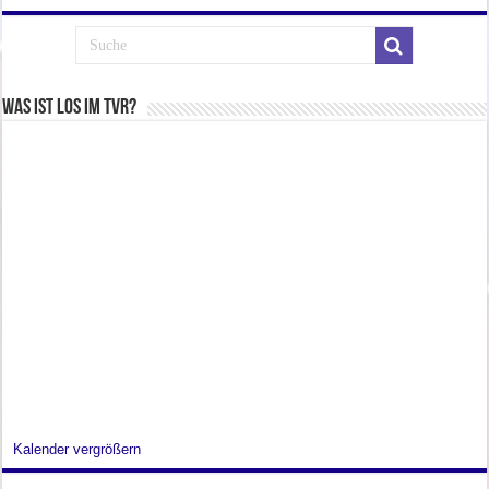
Was ist los im TVR?
Kalender vergrößern