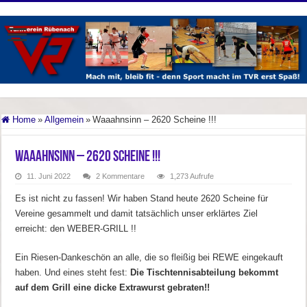
Home
»
Allgemein
»
Waaahnsinn – 2620 Scheine !!!
Waaahnsinn – 2620 Scheine !!!
11. Juni 2022
2 Kommentare
1,273 Aufrufe
Es ist nicht zu fassen! Wir haben Stand heute 2620 Scheine für
Vereine gesammelt und damit tatsächlich unser erklärtes Ziel
erreicht: den WEBER-GRILL !!
Ein Riesen-Dankeschön an alle, die so fleißig bei REWE eingekauft
haben. Und eines steht fest:
Die Tischtennisabteilung bekommt
auf dem Grill eine dicke Extrawurst gebraten!!